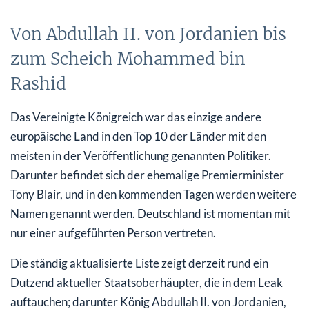
Von Abdullah II. von Jordanien bis
zum Scheich Mohammed bin
Rashid
Das Vereinigte Königreich war das einzige andere
europäische Land in den Top 10 der Länder mit den
meisten in der Veröffentlichung genannten Politiker.
Darunter befindet sich der ehemalige Premierminister
Tony Blair, und in den kommenden Tagen werden weitere
Namen genannt werden. Deutschland ist momentan mit
nur einer aufgeführten Person vertreten.
Die ständig aktualisierte Liste zeigt derzeit rund ein
Dutzend aktueller Staatsoberhäupter, die in dem Leak
auftauchen; darunter König Abdullah II. von Jordanien,