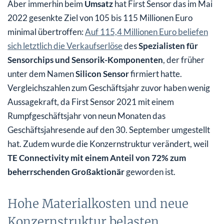
Aber immerhin beim
Umsatz
hat First Sensor das im Mai
2022 gesenkte Ziel von 105 bis 115 Millionen Euro
minimal übertroffen:
Auf 115,4 Millionen Euro beliefen
sich letztlich die Verkaufserlöse
des
Spezialisten für
Sensorchips und Sensorik-Komponenten
, der früher
unter dem Namen
Silicon Sensor
firmiert hatte.
Vergleichszahlen zum Geschäftsjahr zuvor haben wenig
Aussagekraft, da First Sensor 2021 mit einem
Rumpfgeschäftsjahr von neun Monaten das
Geschäftsjahresende auf den 30. September umgestellt
hat. Zudem wurde die Konzernstruktur verändert, weil
TE Connectivity mit einem Anteil von 72% zum
beherrschenden Großaktionär
geworden ist.
Hohe Materialkosten und neue
Konzernstruktur belasten