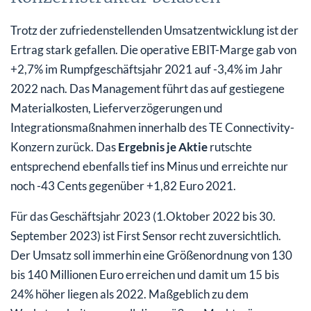
Trotz der zufriedenstellenden Umsatzentwicklung ist der
Ertrag stark gefallen. Die operative EBIT-Marge gab von
+2,7% im Rumpfgeschäftsjahr 2021 auf -3,4% im Jahr
2022 nach. Das Management führt das auf gestiegene
Materialkosten, Lieferverzögerungen und
Integrationsmaßnahmen innerhalb des TE Connectivity-
Konzern zurück. Das
Ergebnis je Aktie
rutschte
entsprechend ebenfalls tief ins Minus und erreichte nur
noch -43 Cents gegenüber +1,82 Euro 2021.
Für das Geschäftsjahr 2023 (1.Oktober 2022 bis 30.
September 2023) ist First Sensor recht zuversichtlich.
Der Umsatz soll immerhin eine Größenordnung von 130
bis 140 Millionen Euro erreichen und damit um 15 bis
24% höher liegen als 2022. Maßgeblich zu dem