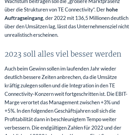
Wachstum beitragen soll die „größere Marktpräsenz
über die Strukturen von TE Connectivity“. Der
hohe
Auftragseingang
, der 2022 mit 136,5 Millionen deutlich
über den Umsätzen lag, lässt das Unternehmensziel nicht
unrealistisch erscheinen.
2023 soll alles viel besser werden
Auch beim Gewinn sollen im laufenden Jahr wieder
deutlich bessere Zeiten anbrechen, da die Umsätze
kräftig zulegen sollen und die Integration in den TE
Connectivity-Konzern weit fortgeschritten ist. Die EBIT-
Marge verortet das Management zwischen +3% und
+5%. In den folgenden Geschäftsjahren soll sich die
Profitabilität dann in beschleunigtem Tempo weiter
verbessern. Die endgültigen Zahlen für 2022 und der