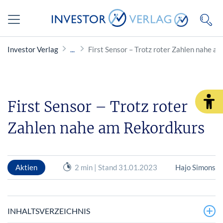
Investor Verlag
First Sensor – Trotz roter Zahlen nahe a
First Sensor – Trotz roter
Zahlen nahe am Rekordkurs
Aktien
2 min | Stand 31.01.2023
Hajo Simons
INHALTSVERZEICHNIS