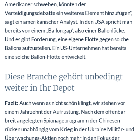
Amerikaner schweben, könnten der
Verteidigungsdebatte ein weiteres Element hinzufügen“,
sagt ein amerikanischer Analyst. In den USA spricht man
bereits von einem „Ballon gap“, also einer Ballonlücke.
Und es gibt Forderung, eine eigene Flotte gegen solche
Ballons aufzustellen. Ein US-Unternehmen hat bereits
eine solche Ballon-Flotte entwickelt.
Diese Branche gehört unbedingt
weiter in Ihr Depot
Fazit:
Auch wenn es nicht schön klingt, wir stehen vor
einem Jahrzehnt der Aufrüstung. Nach dem offenbar
breit angelegten Spionageprogramm der Chinesen
rücken unabhängig vom Krieg in der Ukraine Militär- und
Überwachungs-Aktien noch mehr in den Fokus der