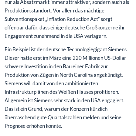
nur als Absatzmarkt immer attraktiver, sondern auch als
Produktionsstandort. Vor allem das mächtige
Subventionspaket „Inflation Reduction Act“ sorgt
offenbar dafür, dass einige deutsche Großkonzerne ihr
Engagement zunehmend in die USA verlagern.
Ein Beispiel ist der deutsche Technologiegigant Siemens.
Dieser hatte erst im März eine 220 Millionen US-Dollar
schwere Investition in den Bau einer Fabrik zur
Produktion von Zügen in North Carolina angekündigt.
Siemens will damit von den ambitionierten
Infrastrukturplänen des Weißen Hauses profitieren.
Allgemein ist Siemens sehr stark in den USA engagiert.
Das ist ein Grund, warum der Konzern kürzlich
überraschend gute Quartalszahlen melden und seine
Prognose erhöhen konnte.