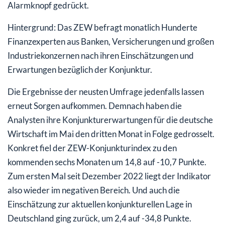
Alarmknopf gedrückt.
Hintergrund: Das ZEW befragt monatlich Hunderte
Finanzexperten aus Banken, Versicherungen und großen
Industriekonzernen nach ihren Einschätzungen und
Erwartungen bezüglich der Konjunktur.
Die Ergebnisse der neusten Umfrage jedenfalls lassen
erneut Sorgen aufkommen. Demnach haben die
Analysten ihre Konjunkturerwartungen für die deutsche
Wirtschaft im Mai den dritten Monat in Folge gedrosselt.
Konkret fiel der ZEW-Konjunkturindex zu den
kommenden sechs Monaten um 14,8 auf -10,7 Punkte.
Zum ersten Mal seit Dezember 2022 liegt der Indikator
also wieder im negativen Bereich. Und auch die
Einschätzung zur aktuellen konjunkturellen Lage in
Deutschland ging zurück, um 2,4 auf -34,8 Punkte.