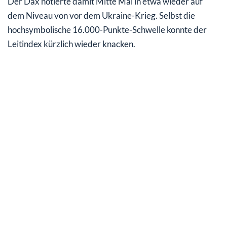
Der Dax notierte damit Mitte Mai in etwa wieder auf
dem Niveau von vor dem Ukraine-Krieg. Selbst die
hochsymbolische 16.000-Punkte-Schwelle konnte der
Leitindex kürzlich wieder knacken.