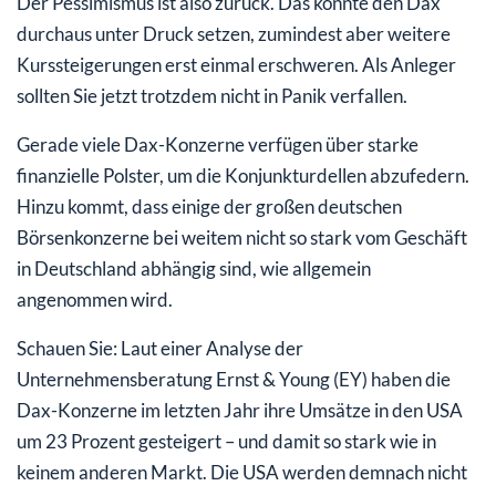
Der Pessimismus ist also zurück. Das könnte den Dax
durchaus unter Druck setzen, zumindest aber weitere
Kurssteigerungen erst einmal erschweren. Als Anleger
sollten Sie jetzt trotzdem nicht in Panik verfallen.
Gerade viele Dax-Konzerne verfügen über starke
finanzielle Polster, um die Konjunkturdellen abzufedern.
Hinzu kommt, dass einige der großen deutschen
Börsenkonzerne bei weitem nicht so stark vom Geschäft
in Deutschland abhängig sind, wie allgemein
angenommen wird.
Schauen Sie: Laut einer Analyse der
Unternehmensberatung Ernst & Young (EY) haben die
Dax-Konzerne im letzten Jahr ihre Umsätze in den USA
um 23 Prozent gesteigert – und damit so stark wie in
keinem anderen Markt. Die USA werden demnach nicht