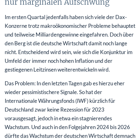
nur marginalen Aufschwung
Im ersten Quartal jedenfalls haben sich viele der Dax-
Konzerne trotz makroökonomischer Probleme behauptet
und teilweise Milliardengewinne eingefahren. Doch über
den Berg ist die deutsche Wirtschaft damit noch lange
nicht. Entscheidend wird sein, wie sich die Konjunktur im
Umfeld der immer noch hohen Inflation und der
gestiegenen Leitzinsen weiterentwickeln wird.
Das Problem: In den letzten Tagen gab es hierzu eher
wieder pessimistischere Signale. So hat der
Internationale Währungsfonds (IWF) kürzlich für
Deutschland zwar keine Rezession für 2023
vorausgesagt, jedoch in etwa ein stagnierendes
Wachstum. Und auch in den Folgejahren 2024 bis 2026
dürfte das Wachstum der deutschen Wirtschaft demnach