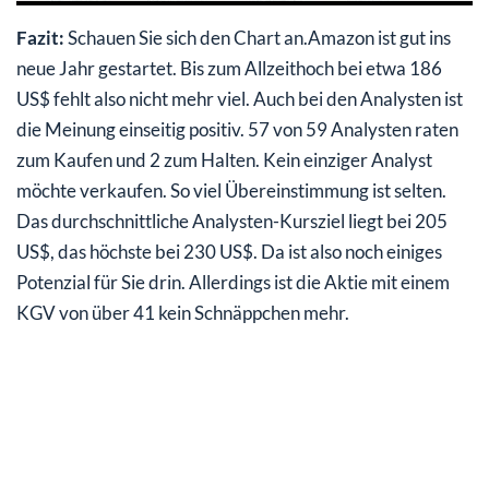
Fazit:
Schauen Sie sich den Chart an.Amazon ist gut ins
neue Jahr gestartet. Bis zum Allzeithoch bei etwa 186
US$ fehlt also nicht mehr viel. Auch bei den Analysten ist
die Meinung einseitig positiv. 57 von 59 Analysten raten
zum Kaufen und 2 zum Halten. Kein einziger Analyst
möchte verkaufen. So viel Übereinstimmung ist selten.
Das durchschnittliche Analysten-Kursziel liegt bei 205
US$, das höchste bei 230 US$. Da ist also noch einiges
Potenzial für Sie drin. Allerdings ist die Aktie mit einem
KGV von über 41 kein Schnäppchen mehr.