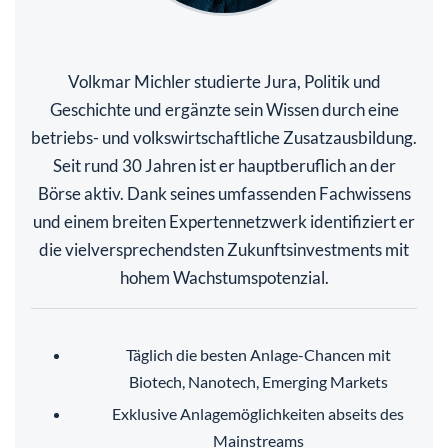
Volkmar Michler studierte Jura, Politik und
Geschichte und ergänzte sein Wissen durch eine
betriebs- und volkswirtschaftliche Zusatzausbildung.
Seit rund 30 Jahren ist er hauptberuflich an der
Börse aktiv. Dank seines umfassenden Fachwissens
und einem breiten Expertennetzwerk identifiziert er
die vielversprechendsten Zukunftsinvestments mit
hohem Wachstumspotenzial.
Täglich die besten Anlage-Chancen mit
Biotech, Nanotech, Emerging Markets
Exklusive Anlagemöglichkeiten abseits des
Mainstreams