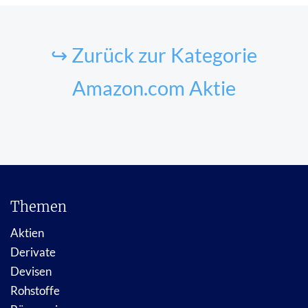
↪ Zurück zur Kategorie
Amazon.com Aktie
Themen
Aktien
Derivate
Devisen
Rohstoffe