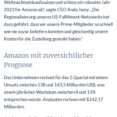
Weihnachtseinkaufssaison und schloss ein robustes Jahr
2023 für Amazon ab“, sagte CEO Andy Jassy. „Die
Regionalisierung unseres US-Fulfillment-Netzwerks hat
dazu geführt, dass wir unsere Prime-Mitglieder so schnell
wie nie zuvor beliefern konnten und gleichzeitig unsere
Kosten für die Zustellung gesenkt haben.“
Amazon mit zuversichtlicher
Prognose
Das Unternehmen rechnet für das 1.Quartal mit einem
Umsatz zwischen 138 und 143,5 Milliarden US$, was
einem jährlichen Wachstum zwischen 8 und 13%
entsprechen würde. Analysten rechnen mit $142,17
Milliarden.