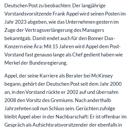
Deutschen Post zu beobachten: Der langjährige
Vorstandsvorsitzende Frank Appel wird seinen Posten im
Jahr 2023 abgeben, wie das Unternehmen gestern im
Zuge der Vertragsverlängerung des Managers
bekanntgab. Damit endet auch für den Bonner Dax-
Konzern eine Ära: Mit 15 Jahren wird Appel dem Post-
Vorstand fast genauso lange als Chef gedient haben wie
Merkel der Bundesregierung.
Appel, der seine Karriere als Berater bei McKinsey
begann, gehört der Deutschen Post seit dem Jahr 2000
an, in den Vorstand rückte er 2002 auf und übernahm
2008 den Vorsitz des Gremiums. Nach anderthalb
Jahrzehnten soll nun Schluss sein. Gerüchten zufolge
bleibt Appel aber in der Nachbarschaft: Er ist offenbar im
Gespräch als Aufsichtsratsvorsitzender der ebenfalls in