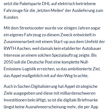
setzt die Paketsparte DHL auf elektrisch betriebene
Fahrzeuge für die „letzten Meilen“ der Auslieferung zum
Kunden.
Mit dem Streetscooter wurde vor einigen Jahren sogar
ein eigenes Fahrzeug zu diesem Zweck entwickelt in
Zusammenarbeit mit einem Start-up aus dem Umfeld der
RWTH Aachen, weil damals kein etablierter Autobauer
Interesse an einem solchen Spezialauftrag zeigte. Bis
2050 soll die Deutsche Post eine komplette Null-
Emissions-Logistik erreichen, so das ambitionierte Ziel,
das Appel maßgeblich mit auf den Weg brachte.
Auch in Sachen Digitalisierung hat Appel strategische
Ziele ausgegeben und diese mit milliardenschweren
Investitionen bekräftigt, so ist die digitale Briefmarke
längst keine Ausnahmeerscheinung mehr, die per App