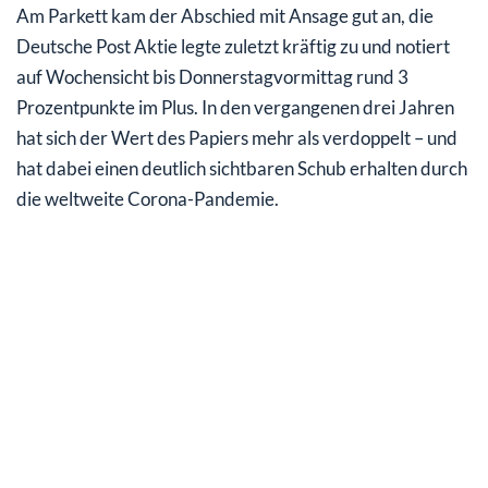
Am Parkett kam der Abschied mit Ansage gut an, die
Deutsche Post Aktie legte zuletzt kräftig zu und notiert
auf Wochensicht bis Donnerstagvormittag rund 3
Prozentpunkte im Plus. In den vergangenen drei Jahren
hat sich der Wert des Papiers mehr als verdoppelt – und
hat dabei einen deutlich sichtbaren Schub erhalten durch
die weltweite Corona-Pandemie.