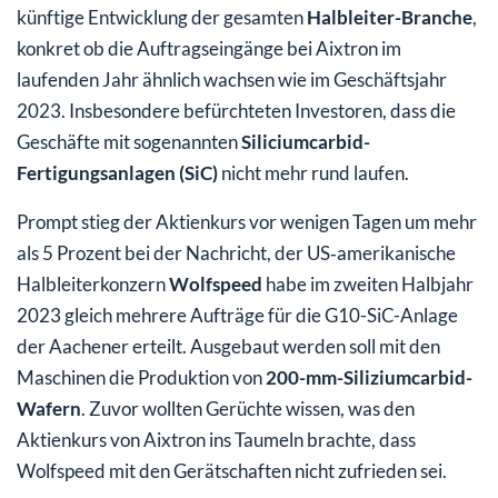
künftige Entwicklung der gesamten
Halbleiter-Branche
,
konkret ob die Auftragseingänge bei Aixtron im
laufenden Jahr ähnlich wachsen wie im Geschäftsjahr
2023. Insbesondere befürchteten Investoren, dass die
Geschäfte mit sogenannten
Siliciumcarbid-
Fertigungsanlagen (SiC)
nicht mehr rund laufen.
Prompt stieg der Aktienkurs vor wenigen Tagen um mehr
als 5 Prozent bei der Nachricht, der US‑amerikanische
Halbleiterkonzern
Wolfspeed
habe im zweiten Halbjahr
2023 gleich mehrere Aufträge für die G10-SiC-Anlage
der Aachener erteilt. Ausgebaut werden soll mit den
Maschinen die Produktion von
200-mm-Siliziumcarbid-
Wafern
. Zuvor wollten Gerüchte wissen, was den
Aktienkurs von Aixtron ins Taumeln brachte, dass
Wolfspeed mit den Gerätschaften nicht zufrieden sei.