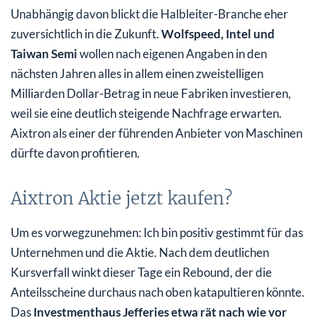
Unabhängig davon blickt die Halbleiter-Branche eher
zuversichtlich in die Zukunft.
Wolfspeed, Intel und
Taiwan Semi
wollen nach eigenen Angaben in den
nächsten Jahren alles in allem einen zweistelligen
Milliarden Dollar-Betrag in neue Fabriken investieren,
weil sie eine deutlich steigende Nachfrage erwarten.
Aixtron als einer der führenden Anbieter von Maschinen
dürfte davon profitieren.
Aixtron Aktie jetzt kaufen?
Um es vorwegzunehmen: Ich bin positiv gestimmt für das
Unternehmen und die Aktie. Nach dem deutlichen
Kursverfall winkt dieser Tage ein Rebound, der die
Anteilsscheine durchaus nach oben katapultieren könnte.
Das
Investmenthaus Jefferies etwa rät nach wie vor