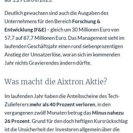
Deutlich gewachsen sind auch die Ausgaben des
Unternehmens für den Bereich
Forschung &
Entwicklung (F&E)
– gleich um 30 Millionen Euro von
57,7 auf 87,7 Millionen Euro. Das Management sieht im
laufenden Geschäftsjahr einen rund siebenprozentigen
Anstieg der Umsatzerlöse, woran sich im kommenden
Jahr nichts Gravierendes ändern dürfte.
Was macht die Aixtron Aktie?
Im laufenden Jahr haben die Anteilsscheine des Tech-
Zulieferers
mehr als 40 Prozent verloren
, in den
vergangenen zwölf Monaten betrug das
Minus nahezu
26 Prozent
. Grund für den doch heftigen Kursrückschlag
ist die Unsicherheit der Investoren allgemein über die