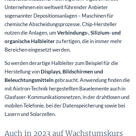
Unternehmen ein weltweit führender Anbieter
sogenannter Depositionsanlagen – Maschinen für
chemische Abscheidungsprozesse. Chip-Hersteller
nutzen die Anlagen, um
Verbindungs-, Silizium- und
organische Halbleiter
zu fertigen, die in immer mehr
Bereichen eingesetzt werden.
So werden derartige Halbleiter zum Beispiel für die
Herstellung von
Displays, Bildschirmen und
Beleuchtungsmitteln
gebraucht. Anwendung finden die
mit Aixtron-Technik hergestellten Bauelemente auch in
Glasfaser-Kommunikationsnetzen, in der drahtlosen und
mobilen Telefonie, bei der Datenspeicherung sowie bei
Lasern und Solarzellen.
Auch in 2023 auf Wachstumskurs