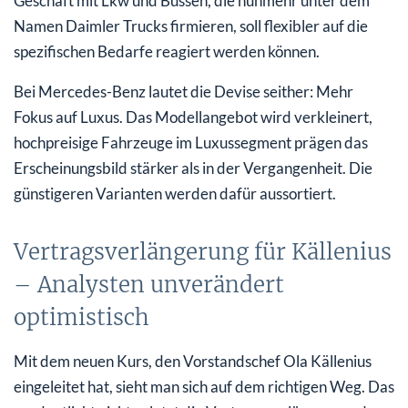
Geschäft mit Lkw und Bussen, die nunmehr unter dem
Namen Daimler Trucks firmieren, soll flexibler auf die
spezifischen Bedarfe reagiert werden können.
Bei Mercedes-Benz lautet die Devise seither: Mehr
Fokus auf Luxus. Das Modellangebot wird verkleinert,
hochpreisige Fahrzeuge im Luxussegment prägen das
Erscheinungsbild stärker als in der Vergangenheit. Die
günstigeren Varianten werden dafür aussortiert.
Vertragsverlängerung für Källenius
– Analysten unverändert
optimistisch
Mit dem neuen Kurs, den Vorstandschef Ola Källenius
eingeleitet hat, sieht man sich auf dem richtigen Weg. Das