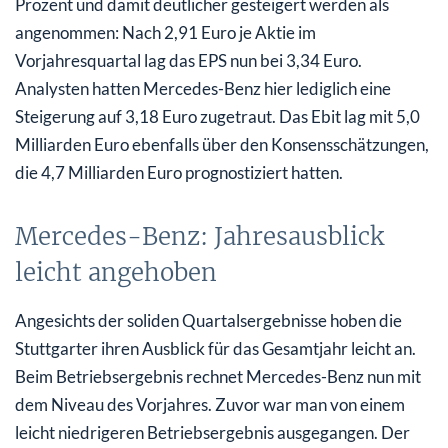
Prozent und damit deutlicher gesteigert werden als
angenommen: Nach 2,91 Euro je Aktie im
Vorjahresquartal lag das EPS nun bei 3,34 Euro.
Analysten hatten Mercedes-Benz hier lediglich eine
Steigerung auf 3,18 Euro zugetraut. Das Ebit lag mit 5,0
Milliarden Euro ebenfalls über den Konsensschätzungen,
die 4,7 Milliarden Euro prognostiziert hatten.
Mercedes-Benz: Jahresausblick
leicht angehoben
Angesichts der soliden Quartalsergebnisse hoben die
Stuttgarter ihren Ausblick für das Gesamtjahr leicht an.
Beim Betriebsergebnis rechnet Mercedes-Benz nun mit
dem Niveau des Vorjahres. Zuvor war man von einem
leicht niedrigeren Betriebsergebnis ausgegangen. Der