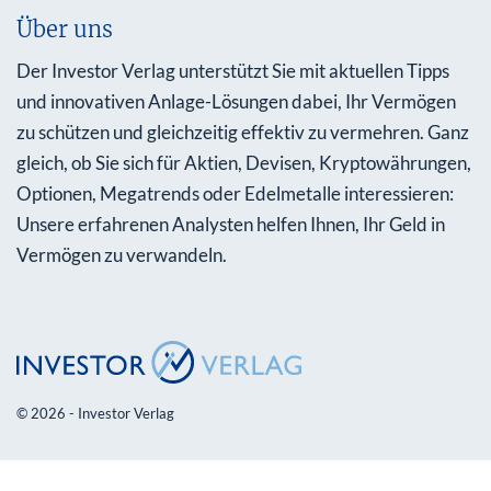
Über uns
Der Investor Verlag unterstützt Sie mit aktuellen Tipps
und innovativen Anlage-Lösungen dabei, Ihr Vermögen
zu schützen und gleichzeitig effektiv zu vermehren. Ganz
gleich, ob Sie sich für Aktien, Devisen, Kryptowährungen,
Optionen, Megatrends oder Edelmetalle interessieren:
Unsere erfahrenen Analysten helfen Ihnen, Ihr Geld in
Vermögen zu verwandeln.
© 2026 - Investor Verlag