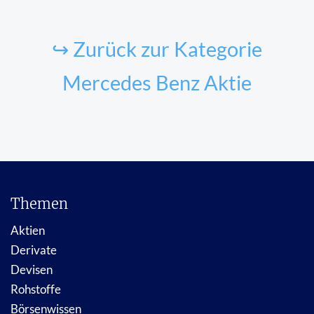
↪ Zurück zur Kategorie
Mercedes Benz Aktie
Themen
Aktien
Derivate
Devisen
Rohstoffe
Börsenwissen