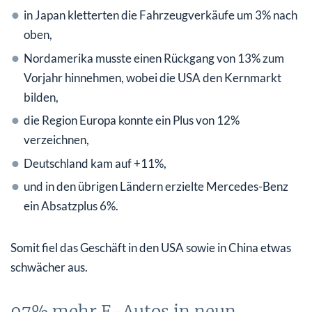
in Japan kletterten die Fahrzeugverkäufe um 3% nach
oben,
Nordamerika musste einen Rückgang von 13% zum
Vorjahr hinnehmen, wobei die USA den Kernmarkt
bilden,
die Region Europa konnte ein Plus von 12%
verzeichnen,
Deutschland kam auf +11%,
und in den übrigen Ländern erzielte Mercedes-Benz
ein Absatzplus 6%.
Somit fiel das Geschäft in den USA sowie in China etwas
schwächer aus.
97% mehr E-Autos in neun