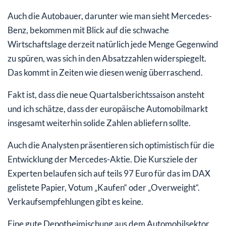
Auch die Autobauer, darunter wie man sieht Mercedes-
Benz, bekommen mit Blick auf die schwache
Wirtschaftslage derzeit natürlich jede Menge Gegenwind
zu spüren, was sich in den Absatzzahlen widerspiegelt.
Das kommt in Zeiten wie diesen wenig überraschend.
Fakt ist, dass die neue Quartalsberichtssaison ansteht
und ich schätze, dass der europäische Automobilmarkt
insgesamt weiterhin solide Zahlen abliefern sollte.
Auch die Analysten präsentieren sich optimistisch für die
Entwicklung der Mercedes-Aktie. Die Kursziele der
Experten belaufen sich auf teils 97 Euro für das im DAX
gelistete Papier, Votum „Kaufen“ oder „Overweight“.
Verkaufsempfehlungen gibt es keine.
Eine gute Depotbeimischung aus dem Automobilsektor