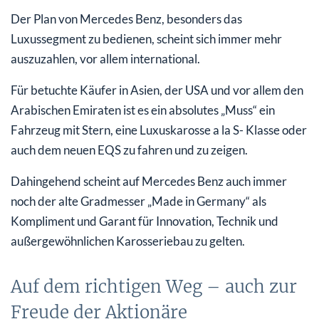
Der Plan von Mercedes Benz, besonders das
Luxussegment zu bedienen, scheint sich immer mehr
auszuzahlen, vor allem international.
Für betuchte Käufer in Asien, der USA und vor allem den
Arabischen Emiraten ist es ein absolutes „Muss“ ein
Fahrzeug mit Stern, eine Luxuskarosse a la S- Klasse oder
auch dem neuen EQS zu fahren und zu zeigen.
Dahingehend scheint auf Mercedes Benz auch immer
noch der alte Gradmesser „Made in Germany“ als
Kompliment und Garant für Innovation, Technik und
außergewöhnlichen Karosseriebau zu gelten.
Auf dem richtigen Weg – auch zur
Freude der Aktionäre