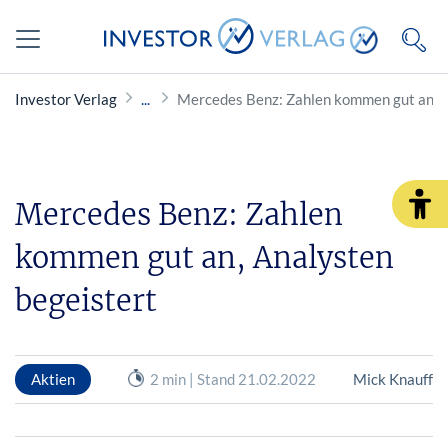
Investor Verlag
Mercedes Benz: Zahlen kommen gut an, A
Mercedes Benz: Zahlen
kommen gut an, Analysten
begeistert
Aktien
2 min | Stand 21.02.2022
Mick Knauff