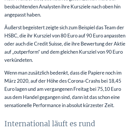
beobachtenden Analysten ihre Kursziele nach oben hin
angepasst haben.
Äußerst begeistert zeigte sich zum Beispiel das Team der
HSBC, die ihr Kursziel von 80 Euro auf 90 Euro anpassten
oder auch die Credit Suisse, die ihre Bewertung der Aktie
auf „outperform“ und dem gleichen Kursziel von 90 Euro
verkündeten.
Wenn man zusätzlich bedenkt, dass die Papiere noch im
März 2020, auf der Höhe des Corona-Crashs bei 18,45
Euro lagen und am vergangenen Freitag bei 75,10 Euro
aus dem Handel gegangen sind, dann ist das schon eine
sensationelle Performance in absolut kürzester Zeit.
International läuft es rund