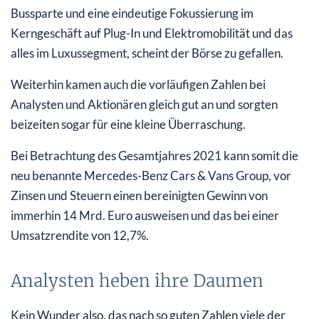
Bussparte und eine eindeutige Fokussierung im
Kerngeschäft auf Plug-In und Elektromobilität und das
alles im Luxussegment, scheint der Börse zu gefallen.
Weiterhin kamen auch die vorläufigen Zahlen bei
Analysten und Aktionären gleich gut an und sorgten
beizeiten sogar für eine kleine Überraschung.
Bei Betrachtung des Gesamtjahres 2021 kann somit die
neu benannte Mercedes-Benz Cars & Vans Group, vor
Zinsen und Steuern einen bereinigten Gewinn von
immerhin 14 Mrd. Euro ausweisen und das bei einer
Umsatzrendite von 12,7%.
Analysten heben ihre Daumen
Kein Wunder also, das nach so guten Zahlen viele der