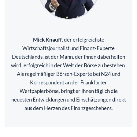
Mick Knauff
, der erfolgreichste
Wirtschaftsjournalist und Finanz-Experte
Deutschlands, ist der Mann, der Ihnen dabei helfen
wird, erfolgreich in der Welt der Börse zu bestehen.
Als regelmäßiger Börsen-Experte bei N24 und
Korrespondent an der Frankfurter
Wertpapierbörse, bringt er Ihnen täglich die
neuesten Entwicklungen und Einschätzungen direkt
aus dem Herzen des Finanzgeschehens.