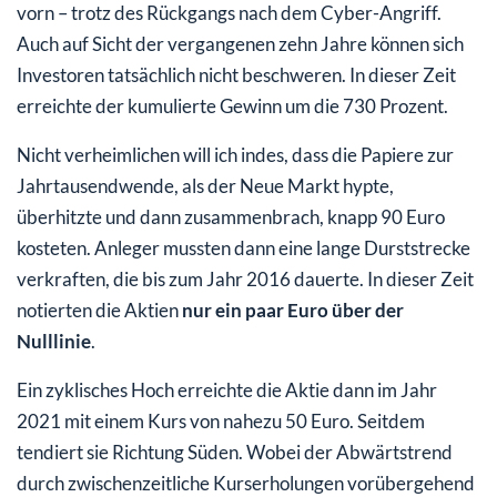
vorn – trotz des Rückgangs nach dem Cyber-Angriff.
Auch auf Sicht der vergangenen zehn Jahre können sich
Investoren tatsächlich nicht beschweren. In dieser Zeit
erreichte der kumulierte Gewinn um die 730 Prozent.
Nicht verheimlichen will ich indes, dass die Papiere zur
Jahrtausendwende, als der Neue Markt hypte,
überhitzte und dann zusammenbrach, knapp 90 Euro
kosteten. Anleger mussten dann eine lange Durststrecke
verkraften, die bis zum Jahr 2016 dauerte. In dieser Zeit
notierten die Aktien
nur ein paar Euro über der
Nulllinie
.
Ein zyklisches Hoch erreichte die Aktie dann im Jahr
2021 mit einem Kurs von nahezu 50 Euro. Seitdem
tendiert sie Richtung Süden. Wobei der Abwärtstrend
durch zwischenzeitliche Kurserholungen vorübergehend