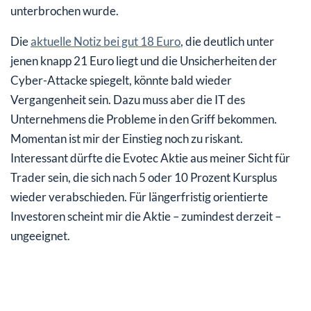
unterbrochen wurde.
Die
aktuelle Notiz bei gut 18 Euro
, die deutlich unter
jenen knapp 21 Euro liegt und die Unsicherheiten der
Cyber-Attacke spiegelt, könnte bald wieder
Vergangenheit sein. Dazu muss aber die IT des
Unternehmens die Probleme in den Griff bekommen.
Momentan ist mir der Einstieg noch zu riskant.
Interessant dürfte die Evotec Aktie aus meiner Sicht für
Trader sein, die sich nach 5 oder 10 Prozent Kursplus
wieder verabschieden. Für längerfristig orientierte
Investoren scheint mir die Aktie – zumindest derzeit –
ungeeignet.