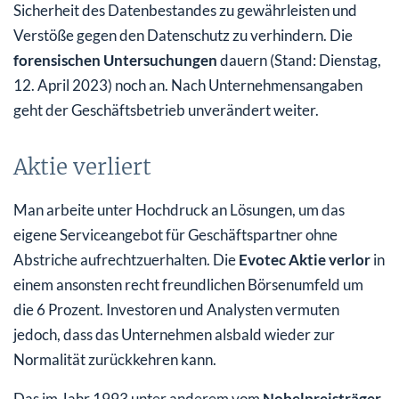
Sicherheit des Datenbestandes zu gewährleisten und
Verstöße gegen den Datenschutz zu verhindern. Die
forensischen Untersuchungen
dauern (Stand: Dienstag,
12. April 2023) noch an. Nach Unternehmensangaben
geht der Geschäftsbetrieb unverändert weiter.
Aktie verliert
Man arbeite unter Hochdruck an Lösungen, um das
eigene Serviceangebot für Geschäftspartner ohne
Abstriche aufrechtzuerhalten. Die
Evotec Aktie verlor
in
einem ansonsten recht freundlichen Börsenumfeld um
die 6 Prozent. Investoren und Analysten vermuten
jedoch, dass das Unternehmen alsbald wieder zur
Normalität zurückkehren kann.
Das im Jahr 1993 unter anderem vom
Nobelpreisträger