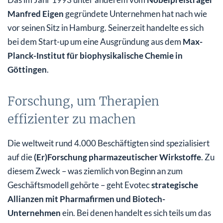
Manfred Eigen
gegründete Unternehmen hat nach wie
vor seinen Sitz in Hamburg. Seinerzeit handelte es sich
bei dem Start-up um eine Ausgründung aus dem
Max-
Planck-Institut für biophysikalische Chemie in
Göttingen
.
Forschung, um Therapien
effizienter zu machen
Die weltweit rund 4.000 Beschäftigten sind spezialisiert
auf die
(Er)Forschung pharmazeutischer Wirkstoffe
. Zu
diesem Zweck – was ziemlich von Beginn an zum
Geschäftsmodell gehörte – geht Evotec
strategische
Allianzen mit Pharmafirmen und Biotech-
Unternehmen
ein. Bei denen handelt es sich teils um das