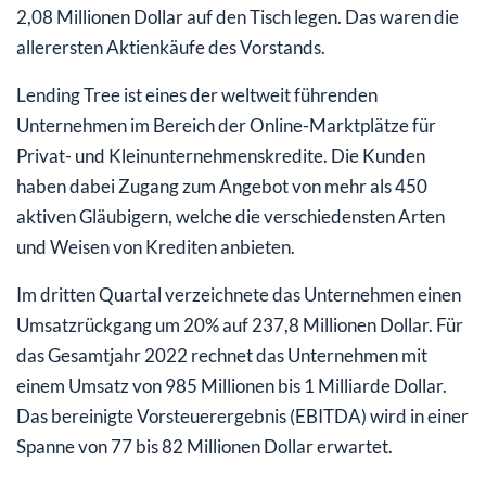
2,08 Millionen Dollar auf den Tisch legen. Das waren die
allerersten Aktienkäufe des Vorstands.
Lending Tree ist eines der weltweit führenden
Unternehmen im Bereich der Online-Marktplätze für
Privat- und Kleinunternehmenskredite. Die Kunden
haben dabei Zugang zum Angebot von mehr als 450
aktiven Gläubigern, welche die verschiedensten Arten
und Weisen von Krediten anbieten.
Im dritten Quartal verzeichnete das Unternehmen einen
Umsatzrückgang um 20% auf 237,8 Millionen Dollar. Für
das Gesamtjahr 2022 rechnet das Unternehmen mit
einem Umsatz von 985 Millionen bis 1 Milliarde Dollar.
Das bereinigte Vorsteuerergebnis (EBITDA) wird in einer
Spanne von 77 bis 82 Millionen Dollar erwartet.