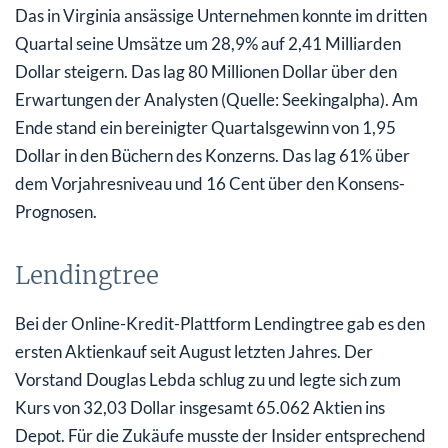
Das in Virginia ansässige Unternehmen konnte im dritten
Quartal seine Umsätze um 28,9% auf 2,41 Milliarden
Dollar steigern. Das lag 80 Millionen Dollar über den
Erwartungen der Analysten (Quelle: Seekingalpha). Am
Ende stand ein bereinigter Quartalsgewinn von 1,95
Dollar in den Büchern des Konzerns. Das lag 61% über
dem Vorjahresniveau und 16 Cent über den Konsens-
Prognosen.
Lendingtree
Bei der Online-Kredit-Plattform Lendingtree gab es den
ersten Aktienkauf seit August letzten Jahres. Der
Vorstand Douglas Lebda schlug zu und legte sich zum
Kurs von 32,03 Dollar insgesamt 65.062 Aktien ins
Depot. Für die Zukäufe musste der Insider entsprechend