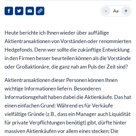
Beacon Roofing Suppy
-
+
Aa
Lendingtree
Heute berichte ich Ihnen wieder über auffällige
The Sherwin-Williams Company
Aktientransaktionen von Vorständen oder renommierten
Hedgefonds. Denn wer sollte die zukünftige Entwicklung
in den Firmen besser beurteilen können als die Vorstände
oder Großaktionäre, die ganz nah am Puls der Zeit sind?
Aktientransaktionen dieser Personen können Ihnen
wichtige Informationen liefern. Besonderen
Informationsgehalt haben dabei die Aktienkäufe. Das hat
einen einfachen Grund: Während es für Verkäufe
vielfältige Gründe (z.B., dass ein Manager auch Liquidität
für private Verpflichtungen benötigt) gibt, dürfte ­hinter
massiven Aktienkäufen vor allem eines stecken: Die