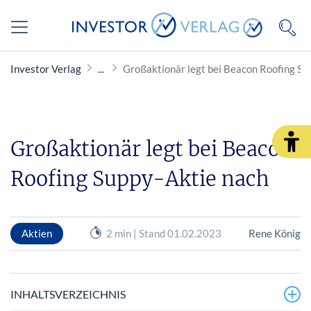
Investor Verlag
Großaktionär legt bei Beacon Roofing Su
Großaktionär legt bei Beacon
Roofing Suppy-Aktie nach
Aktien
2 min | Stand 01.02.2023
Rene König
INHALTSVERZEICHNIS