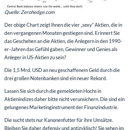
Quelle: Zerohedge.com
Der obige Chart zeigt Ihnen die vier „sexy” Aktien, die in
den vergangenen Monaten gestiegen sind. Erinnert Sie
das Geschehen an die Aktien, die Anlegern in den 1990-
er-Jahren das Gefühl gaben, Gewinner und Genies als
Anleger in US-Aktien zu sein?
Die 1,5 Mrd. USD an neu geschaffenem Geld durch die
drei großen Notenbanken sind ein neuer Rekord.
Lassen Sie sich durch die gemeldeten Hochs in
Aktienindizes daher bitte nicht verunsichern. Die sind ein
gelungenes Marketinginstrument der Finanzindustrie.
Die sucht stets nur Kanonenfutter für ihre Umsätze.
Bleiben Sie daher defensiv und antizyklisch! Sie sehen im