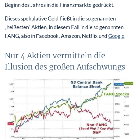
Beginn des Jahres in die Finanzmärkte gedrückt.
Dieses spekulative Geld fließt in die so genannten
„heißesten“ Aktien, in diesem Fall in die so genannten
FANG, also in
F
acebook,
A
mazon,
N
etflix und
G
oogle
.
Nur 4 Aktien vermitteln die
Illusion des großen Aufschwungs