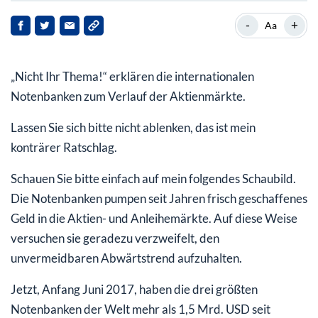
Nur 4 Aktien vermitteln die Illusion des großen
-
+
Aa
Aufschwungs
„Nicht Ihr Thema!“ erklären die internationalen
Notenbanken zum Verlauf der Aktienmärkte.
Lassen Sie sich bitte nicht ablenken, das ist mein
konträrer Ratschlag.
Schauen Sie bitte einfach auf mein folgendes Schaubild.
Die Notenbanken pumpen seit Jahren frisch geschaffenes
Geld in die Aktien- und Anleihemärkte. Auf diese Weise
versuchen sie geradezu verzweifelt, den
unvermeidbaren Abwärtstrend aufzuhalten.
Jetzt, Anfang Juni 2017, haben die drei größten
Notenbanken der Welt mehr als 1,5 Mrd. USD seit