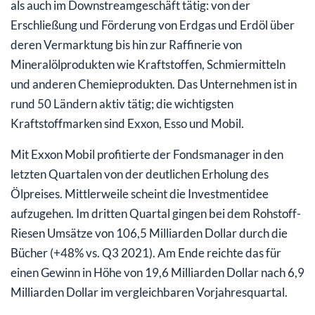
als auch im Downstreamgeschäft tätig: von der
Erschließung und Förderung von Erdgas und Erdöl über
deren Vermarktung bis hin zur Raffinerie von
Mineralölprodukten wie Kraftstoffen, Schmiermitteln
und anderen Chemieprodukten. Das Unternehmen ist in
rund 50 Ländern aktiv tätig; die wichtigsten
Kraftstoffmarken sind Exxon, Esso und Mobil.
Mit Exxon Mobil profitierte der Fondsmanager in den
letzten Quartalen von der deutlichen Erholung des
Ölpreises. Mittlerweile scheint die Investmentidee
aufzugehen. Im dritten Quartal gingen bei dem Rohstoff-
Riesen Umsätze von 106,5 Milliarden Dollar durch die
Bücher (+48% vs. Q3 2021). Am Ende reichte das für
einen Gewinn in Höhe von 19,6 Milliarden Dollar nach 6,9
Milliarden Dollar im vergleichbaren Vorjahresquartal.