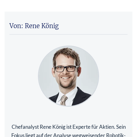
Von: Rene König
Chefanalyst Rene König ist Experte für Aktien. Sein
Fokus liegt auf der Analyse wegweisender Robotik-