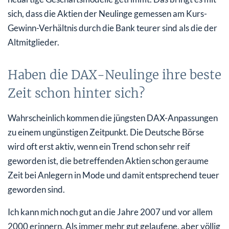
sich, dass die Aktien der Neulinge gemessen am Kurs-
Gewinn-Verhältnis durch die Bank teurer sind als die der
Altmitglieder.
Haben die DAX-Neulinge ihre beste
Zeit schon hinter sich?
Wahrscheinlich kommen die jüngsten DAX-Anpassungen
zu einem ungünstigen Zeitpunkt. Die Deutsche Börse
wird oft erst aktiv, wenn ein Trend schon sehr reif
geworden ist, die betreffenden Aktien schon geraume
Zeit bei Anlegern in Mode und damit entsprechend teuer
geworden sind.
Ich kann mich noch gut an die Jahre 2007 und vor allem
2000 erinnern. Als immer mehr gut gelaufene, aber völlig