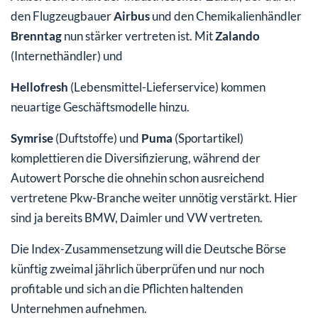
den Flugzeugbauer
Airbus
und den Chemikalienhändler
Brenntag
nun stärker
vertreten ist. Mit
Zalando
(Internethändler) und
Hellofresh
(Lebensmittel-Lieferservice) kommen
neuartige Geschäftsmodelle hinzu.
Symrise
(Duftstoffe) und
Puma
(Sportartikel)
komplettieren die Diversifizierung, während der
Autowert Porsche die ohnehin schon ausreichend
vertretene Pkw-Branche weiter unnötig verstärkt. Hier
sind ja bereits BMW, Daimler und VW vertreten.
Die Index-Zusammensetzung will die Deutsche Börse
künftig zweimal jährlich überprüfen und nur noch
profitable und sich an die Pflichten haltenden
Unternehmen aufnehmen.