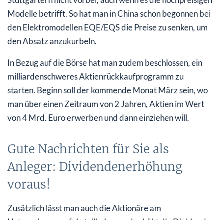
Modelle betrifft. So hat man in China schon begonnen bei
den Elektromodellen EQE/EQS die Preise zu senken, um
den Absatz anzukurbeln.
In Bezug auf die Börse hat man zudem beschlossen, ein
milliardenschweres Aktienrückkaufprogramm zu
starten. Beginn soll der kommende Monat März sein, wo
man über einen Zeitraum von 2 Jahren, Aktien im Wert
von 4 Mrd. Euro erwerben und dann einziehen will.
Gute Nachrichten für Sie als
Anleger: Dividendenerhöhung
voraus!
Zusätzlich lässt man auch die Aktionäre am