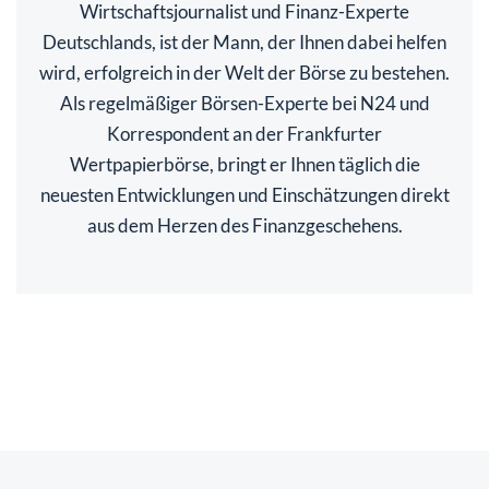
Wirtschaftsjournalist und Finanz-Experte
Deutschlands, ist der Mann, der Ihnen dabei helfen
wird, erfolgreich in der Welt der Börse zu bestehen.
Als regelmäßiger Börsen-Experte bei N24 und
Korrespondent an der Frankfurter
Wertpapierbörse, bringt er Ihnen täglich die
neuesten Entwicklungen und Einschätzungen direkt
aus dem Herzen des Finanzgeschehens.