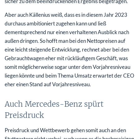
sicher zu dem beeindruckenden Ergebnis beigetragen.
Aber auch Källenius weiß, dass es in diesem Jahr 2023
durchaus ambitioniert zugehen kann und ließ
dementsprechend nur einen verhaltenen Ausblick nach
außen dringen. So hofft man bei den Nettopreisen auf
eine leicht steigende Entwicklung, rechnet aber bei den
Gebrauchtwagen eher mit rückläufigem Geschäft, was
somit möglicherweise sogar unter dem Vorjahresniveau
liegen könnte und beim Thema Umsatz erwartet der CEO
eher einen Stand auf Vorjahresniveau.
Auch Mercedes-Benz spürt
Preisdruck
Preisdruck und Wettbewerb gehen somit auch an den
Stuttgartern nicht vorbei, auch wenn es die hochpreisigen