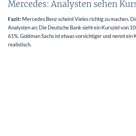
Mercedes: Analysten sehen Kursz
Fazit:
Mercedes Benz scheint Vieles richtig zu machen. Di
Analysten an: Die Deutsche Bank sieht ein Kursziel von 10
61%. Goldman Sachs ist etwas vorsichtiger und nennt ein K
realistisch.