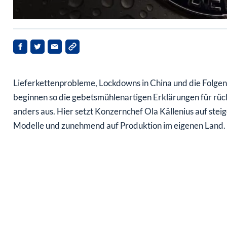
Lieferkettenprobleme, Lockdowns in China und die Folge
beginnen so die gebetsmühlenartigen Erklärungen für rüc
anders aus. Hier setzt Konzernchef Ola Källenius auf stei
Modelle und zunehmend auf Produktion im eigenen Land.