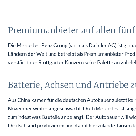
Premiumanbieter auf allen fünf
Die Mercedes-Benz Group (vormals Daimler AG) ist global
Ländern der Welt und betreibt als Premiumanbieter Prod
verstärkt der Stuttgarter Konzern seine Palette an vollel
Batterie, Achsen und Antriebe 
Aus China kamen für die deutschen Autobauer zuletzt kein
November weiter abgeschwächt. Doch Mercedes ist längst 
zumindest was Bauteile anbelangt. Der Autobauer will wich
Deutschland produzieren und damit hierzulande Tausende