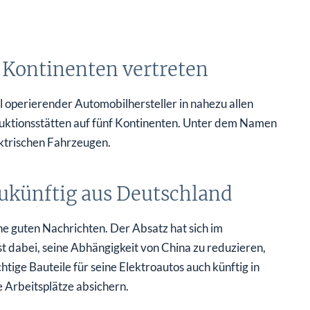
 Kontinenten vertreten
 operierender Automobilhersteller in nahezu allen
uktionsstätten auf fünf Kontinenten. Unter dem Namen
ektrischen Fahrzeugen.
zukünftig aus Deutschland
e guten Nachrichten. Der Absatz hat sich im
dabei, seine Abhängigkeit von China zu reduzieren,
tige Bauteile für seine Elektroautos auch künftig in
 Arbeitsplätze absichern.