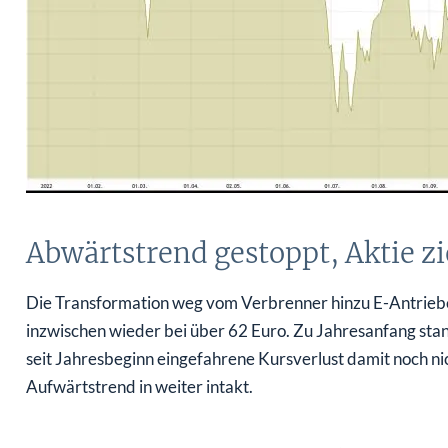
Abwärtstrend gestoppt, Aktie zi
Die Transformation weg vom Verbrenner hinzu E-Antriebe
inzwischen wieder bei über 62 Euro. Zu Jahresanfang stan
seit Jahresbeginn eingefahrene Kursverlust damit noch n
Aufwärtstrend in weiter intakt.