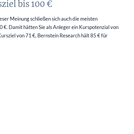
iel bis 100 €
eser Meinung schließen sich auch die meisten
0 €. Damit hätten Sie als Anleger ein Kurspotenzial von
ursziel von 71 €, Bernstein Research hält 85 € für