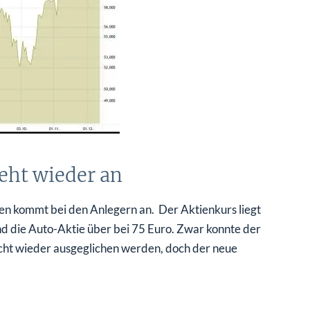
eht wieder an
n kommt bei den Anlegern an. Der Aktienkurs liegt
d die Auto-Aktie über bei 75 Euro. Zwar konnte der
icht wieder ausgeglichen werden, doch der neue