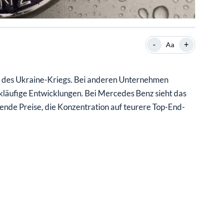
-
+
Aa
n des Ukraine-Kriegs. Bei anderen Unternehmen
kläufige Entwicklungen. Bei Mercedes Benz sieht das
gende Preise, die Konzentration auf teurere Top-End-