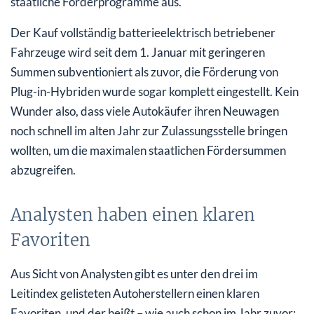
staatliche Förderprogramme aus.
Der Kauf vollständig batterieelektrisch betriebener
Fahrzeuge wird seit dem 1. Januar mit geringeren
Summen subventioniert als zuvor, die Förderung von
Plug-in-Hybriden wurde sogar komplett eingestellt. Kein
Wunder also, dass viele Autokäufer ihren Neuwagen
noch schnell im alten Jahr zur Zulassungsstelle bringen
wollten, um die maximalen staatlichen Fördersummen
abzugreifen.
Analysten haben einen klaren
Favoriten
Aus Sicht von Analysten gibt es unter den drei im
Leitindex gelisteten Autoherstellern einen klaren
Favoriten, und der heißt – wie auch schon im Jahr zuvor: