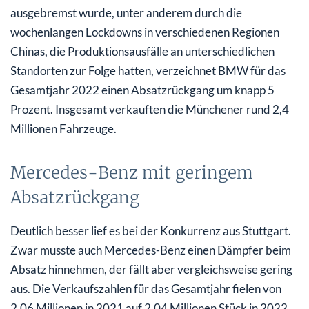
ausgebremst wurde, unter anderem durch die
wochenlangen Lockdowns in verschiedenen Regionen
Chinas, die Produktionsausfälle an unterschiedlichen
Standorten zur Folge hatten, verzeichnet BMW für das
Gesamtjahr 2022 einen Absatzrückgang um knapp 5
Prozent. Insgesamt verkauften die Münchener rund 2,4
Millionen Fahrzeuge.
Mercedes-Benz mit geringem
Absatzrückgang
Deutlich besser lief es bei der Konkurrenz aus Stuttgart.
Zwar musste auch Mercedes-Benz einen Dämpfer beim
Absatz hinnehmen, der fällt aber vergleichsweise gering
aus. Die Verkaufszahlen für das Gesamtjahr fielen von
2,06 Millionen in 2021 auf 2,04 Millionen Stück in 2022.