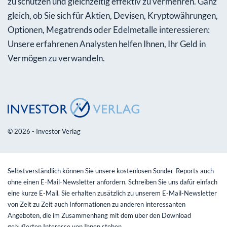
zu schützen und gleichzeitig effektiv zu vermehren. Ganz
gleich, ob Sie sich für Aktien, Devisen, Kryptowährungen,
Optionen, Megatrends oder Edelmetalle interessieren:
Unsere erfahrenen Analysten helfen Ihnen, Ihr Geld in
Vermögen zu verwandeln.
© 2026 - Investor Verlag
Selbstverständlich können Sie unsere kostenlosen Sonder-Reports auch
ohne einen E-Mail-Newsletter anfordern. Schreiben Sie uns dafür einfach
eine kurze E-Mail. Sie erhalten zusätzlich zu unserem E-Mail-Newsletter
von Zeit zu Zeit auch Informationen zu anderen interessanten
Angeboten, die im Zusammenhang mit dem über den Download
geäußerten Interesse von Ihnen stehen.