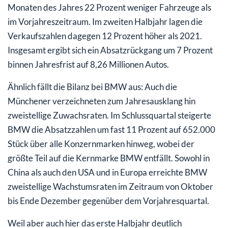
Monaten des Jahres 22 Prozent weniger Fahrzeuge als
im Vorjahreszeitraum. Im zweiten Halbjahr lagen die
Verkaufszahlen dagegen 12 Prozent höher als 2021.
Insgesamt ergibt sich ein Absatzrückgang um 7 Prozent
binnen Jahresfrist auf 8,26 Millionen Autos.
Ähnlich fällt die Bilanz bei BMW aus: Auch die
Münchener verzeichneten zum Jahresausklang hin
zweistellige Zuwachsraten. Im Schlussquartal steigerte
BMW die Absatzzahlen um fast 11 Prozent auf 652.000
Stück über alle Konzernmarken hinweg, wobei der
größte Teil auf die Kernmarke BMW entfällt. Sowohl in
China als auch den USA und in Europa erreichte BMW
zweistellige Wachstumsraten im Zeitraum von Oktober
bis Ende Dezember gegenüber dem Vorjahresquartal.
Weil aber auch hier das erste Halbjahr deutlich