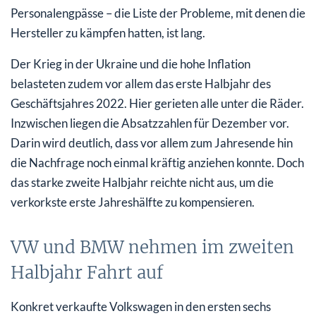
Personalengpässe – die Liste der Probleme, mit denen die
Hersteller zu kämpfen hatten, ist lang.
Der Krieg in der Ukraine und die hohe Inflation
belasteten zudem vor allem das erste Halbjahr des
Geschäftsjahres 2022. Hier gerieten alle unter die Räder.
Inzwischen liegen die Absatzzahlen für Dezember vor.
Darin wird deutlich, dass vor allem zum Jahresende hin
die Nachfrage noch einmal kräftig anziehen konnte. Doch
das starke zweite Halbjahr reichte nicht aus, um die
verkorkste erste Jahreshälfte zu kompensieren.
VW und BMW nehmen im zweiten
Halbjahr Fahrt auf
Konkret verkaufte Volkswagen in den ersten sechs