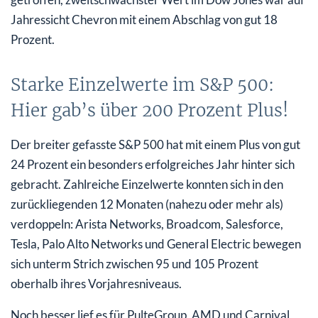
Jahressicht Chevron mit einem Abschlag von gut 18
Prozent.
Starke Einzelwerte im S&P 500:
Hier gab’s über 200 Prozent Plus!
Der breiter gefasste S&P 500 hat mit einem Plus von gut
24 Prozent ein besonders erfolgreiches Jahr hinter sich
gebracht. Zahlreiche Einzelwerte konnten sich in den
zurückliegenden 12 Monaten (nahezu oder mehr als)
verdoppeln: Arista Networks, Broadcom, Salesforce,
Tesla, Palo Alto Networks und General Electric bewegen
sich unterm Strich zwischen 95 und 105 Prozent
oberhalb ihres Vorjahresniveaus.
Noch besser lief es für PulteGroup, AMD und Carnival