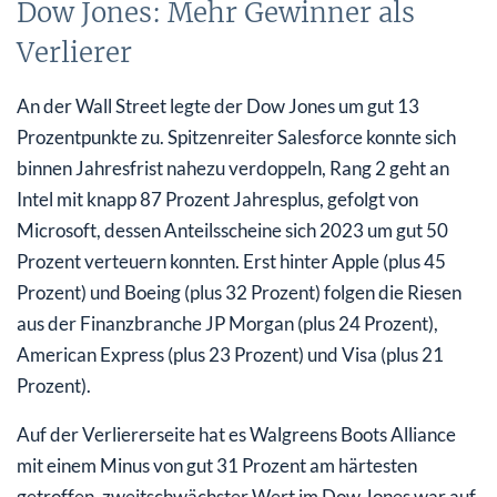
Dow Jones: Mehr Gewinner als
Verlierer
An der Wall Street legte der Dow Jones um gut 13
Prozentpunkte zu. Spitzenreiter Salesforce konnte sich
binnen Jahresfrist nahezu verdoppeln, Rang 2 geht an
Intel mit knapp 87 Prozent Jahresplus, gefolgt von
Microsoft, dessen Anteilsscheine sich 2023 um gut 50
Prozent verteuern konnten. Erst hinter Apple (plus 45
Prozent) und Boeing (plus 32 Prozent) folgen die Riesen
aus der Finanzbranche JP Morgan (plus 24 Prozent),
American Express (plus 23 Prozent) und Visa (plus 21
Prozent).
Auf der Verliererseite hat es Walgreens Boots Alliance
mit einem Minus von gut 31 Prozent am härtesten
getroffen, zweitschwächster Wert im Dow Jones war auf