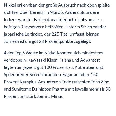
Nikkei erkennbar, der große Ausbruch nach oben spielte
sich hier aber bereits im Mai ab. Anders als andere
Indizes war der Nikkei danach jedoch nicht von allzu
heftigen Rücksetzern betroffen. Unterm Strich hat der
japanische Leitindex, der 225 Titel umfasst, binnen
Jahresfrist um gut 28 Prozentpunkte zugelegt.
4 der Top 5 Werte im Nikkei konnten sich mindestens
verdoppeln: Kawasaki Kisen Kaisha und Advantest
legten um jeweils gut 100 Prozent zu, Kobe Steel und
Spitzenreiter Screen brachten es gar auf über 150
Prozent Kursplus. Am unteren Ende rutschten Toho Zinc
und Sumitomo Dainippon Pharma mit jeweils mehr als 50
Prozent am stärksten ins Minus.