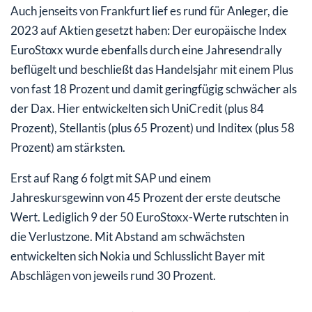
Auch jenseits von Frankfurt lief es rund für Anleger, die
2023 auf Aktien gesetzt haben: Der europäische Index
EuroStoxx wurde ebenfalls durch eine Jahresendrally
beflügelt und beschließt das Handelsjahr mit einem Plus
von fast 18 Prozent und damit geringfügig schwächer als
der Dax. Hier entwickelten sich UniCredit (plus 84
Prozent), Stellantis (plus 65 Prozent) und Inditex (plus 58
Prozent) am stärksten.
Erst auf Rang 6 folgt mit SAP und einem
Jahreskursgewinn von 45 Prozent der erste deutsche
Wert. Lediglich 9 der 50 EuroStoxx-Werte rutschten in
die Verlustzone. Mit Abstand am schwächsten
entwickelten sich Nokia und Schlusslicht Bayer mit
Abschlägen von jeweils rund 30 Prozent.