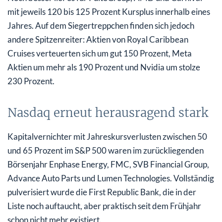
mit jeweils 120 bis 125 Prozent Kursplus innerhalb eines
Jahres. Auf dem Siegertreppchen finden sich jedoch
andere Spitzenreiter: Aktien von Royal Caribbean
Cruises verteuerten sich um gut 150 Prozent, Meta
Aktien um mehr als 190 Prozent und Nvidia um stolze
230 Prozent.
Nasdaq erneut herausragend stark
Kapitalvernichter mit Jahreskursverlusten zwischen 50
und 65 Prozent im S&P 500 waren im zurückliegenden
Börsenjahr Enphase Energy, FMC, SVB Financial Group,
Advance Auto Parts und Lumen Technologies. Vollständig
pulverisiert wurde die First Republic Bank, die in der
Liste noch auftaucht, aber praktisch seit dem Frühjahr
schon nicht mehr existiert.