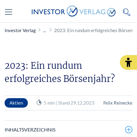
Investor Verlag
2023: Ein rundum erfolgreiches Börsenja
2023: Ein rundum
erfolgreiches Börsenjahr?
Aktien
5 min | Stand 29.12.2023
Felix Reinecke
INHALTSVERZEICHNIS