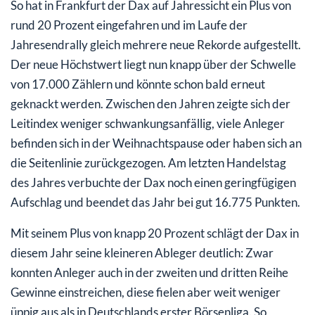
So hat in Frankfurt der Dax auf Jahressicht ein Plus von
rund 20 Prozent eingefahren und im Laufe der
Jahresendrally gleich mehrere neue Rekorde aufgestellt.
Der neue Höchstwert liegt nun knapp über der Schwelle
von 17.000 Zählern und könnte schon bald erneut
geknackt werden. Zwischen den Jahren zeigte sich der
Leitindex weniger schwankungsanfällig, viele Anleger
befinden sich in der Weihnachtspause oder haben sich an
die Seitenlinie zurückgezogen. Am letzten Handelstag
des Jahres verbuchte der Dax noch einen geringfügigen
Aufschlag und beendet das Jahr bei gut 16.775 Punkten.
Mit seinem Plus von knapp 20 Prozent schlägt der Dax in
diesem Jahr seine kleineren Ableger deutlich: Zwar
konnten Anleger auch in der zweiten und dritten Reihe
Gewinne einstreichen, diese fielen aber weit weniger
üppig aus als in Deutschlands erster Börsenliga. So