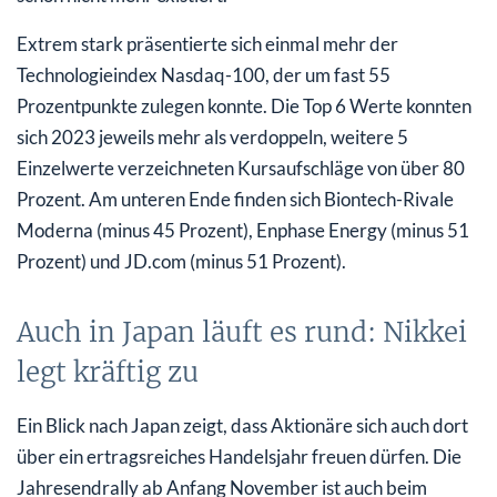
Extrem stark präsentierte sich einmal mehr der
Technologieindex Nasdaq-100, der um fast 55
Prozentpunkte zulegen konnte. Die Top 6 Werte konnten
sich 2023 jeweils mehr als verdoppeln, weitere 5
Einzelwerte verzeichneten Kursaufschläge von über 80
Prozent. Am unteren Ende finden sich Biontech-Rivale
Moderna (minus 45 Prozent), Enphase Energy (minus 51
Prozent) und JD.com (minus 51 Prozent).
Auch in Japan läuft es rund: Nikkei
legt kräftig zu
Ein Blick nach Japan zeigt, dass Aktionäre sich auch dort
über ein ertragsreiches Handelsjahr freuen dürfen. Die
Jahresendrally ab Anfang November ist auch beim