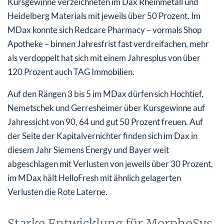
Kursgewinne verzeichneten im Dax Rheinmetall und
Heidelberg Materials mit jeweils über 50 Prozent. Im
MDax konnte sich Redcare Pharmacy – vormals Shop
Apotheke – binnen Jahresfrist fast verdreifachen, mehr
als verdoppelt hat sich mit einem Jahresplus von über
120 Prozent auch TAG Immobilien.
Auf den Rängen 3 bis 5 im MDax dürfen sich Hochtief,
Nemetschek und Gerresheimer über Kursgewinne auf
Jahressicht von 90, 64 und gut 50 Prozent freuen. Auf
der Seite der Kapitalvernichter finden sich im Dax in
diesem Jahr Siemens Energy und Bayer weit
abgeschlagen mit Verlusten von jeweils über 30 Prozent,
im MDax hält HelloFresh mit ähnlich gelagerten
Verlusten die Rote Laterne.
Starke Entwicklung für MorphoSys