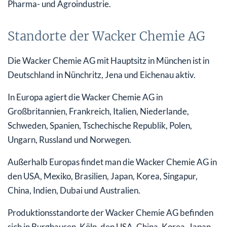
Pharma- und Agroindustrie.
Standorte der Wacker Chemie AG
Die Wacker Chemie AG mit Hauptsitz in München ist in
Deutschland in Nünchritz, Jena und Eichenau aktiv.
In Europa agiert die Wacker Chemie AG in
Großbritannien, Frankreich, Italien, Niederlande,
Schweden, Spanien, Tschechische Republik, Polen,
Ungarn, Russland und Norwegen.
Außerhalb Europas findet man die Wacker Chemie AG in
den USA, Mexiko, Brasilien, Japan, Korea, Singapur,
China, Indien, Dubai und Australien.
Produktionsstandorte der Wacker Chemie AG befinden
sich in Burghausen, Köln, den USA, China, Korea, Japan,