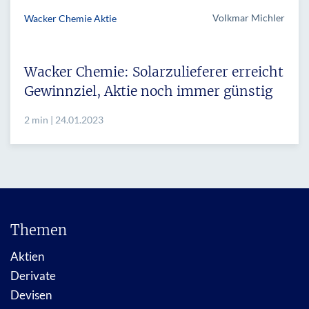
Volkmar Michler
Wacker Chemie Aktie
Wacker Chemie: Solarzulieferer erreicht
Gewinnziel, Aktie noch immer günstig
2 min | 24.01.2023
Themen
Aktien
Derivate
Devisen