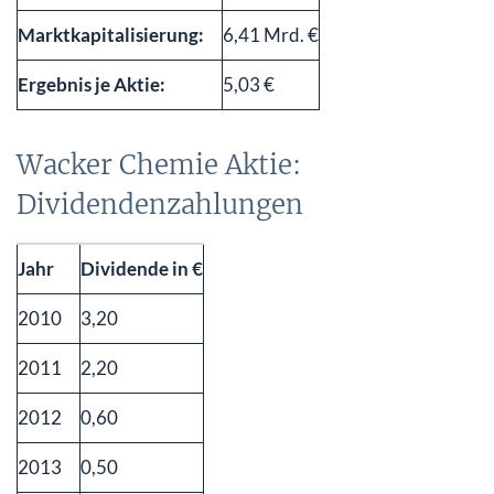
Marktkapitalisierung:
6,41 Mrd. €
Ergebnis je Aktie:
5,03 €
Wacker Chemie Aktie:
Dividendenzahlungen
Jahr
Dividende in €
2010
3,20
2011
2,20
2012
0,60
2013
0,50