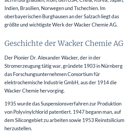
Indien, Brasilien, Norwegen und Tschechien. Im
oberbayerischen Burghausen an der Salzach liegt das
größte und wichtigste Werk der Wacker Chemie AG.
Geschichte der Wacker Chemie AG
Der Pionier Dr. Alexander Wacker, der in der
Stromerzeugung tätig war, gründete 1903 in Nürnberg
das Forschungsunternehmen Consortium für
elektrochemische Industrie GmbH, aus der 1914 die
Wacker Chemie hervorging.
1935 wurde das Suspensionsverfahren zur Produktion
von Polyvinylchlorid patentiert. 1947 begann man, auf
dem Silicongebiet zu arbeiten sowie 1953 Reinstsilicium
herzustellen.