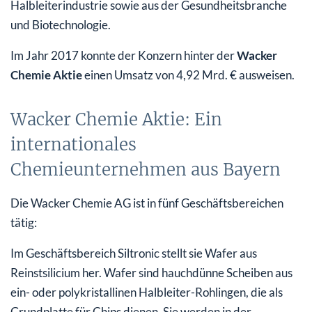
Halbleiterindustrie sowie aus der Gesundheitsbranche
und Biotechnologie.
Im Jahr 2017 konnte der Konzern hinter der
Wacker
Chemie Aktie
einen Umsatz von 4,92 Mrd. € ausweisen.
Wacker Chemie Aktie: Ein
internationales
Chemieunternehmen aus Bayern
Die Wacker Chemie AG ist in fünf Geschäftsbereichen
tätig:
Im Geschäftsbereich Siltronic stellt sie Wafer aus
Reinstsilicium her. Wafer sind hauchdünne Scheiben aus
ein- oder polykristallinen Halbleiter-Rohlingen, die als
Grundplatte für Chips dienen. Sie werden in der