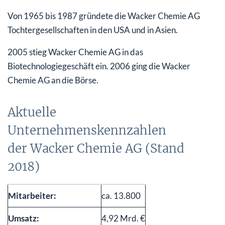
Von 1965 bis 1987 gründete die Wacker Chemie AG
Tochtergesellschaften in den USA und in Asien.
2005 stieg Wacker Chemie AG in das
Biotechnologiegeschäft ein. 2006 ging die Wacker
Chemie AG an die Börse.
Aktuelle
Unternehmenskennzahlen
der Wacker Chemie AG (Stand
2018)
Mitarbeiter:
ca. 13.800
Umsatz:
4,92 Mrd. €