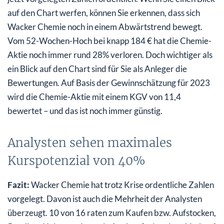
auf den Chart werfen, können Sie erkennen, dass sich
Wacker Chemie noch in einem Abwärtstrend bewegt.
Vom 52-Wochen-Hoch bei knapp 184 € hat die Chemie-
Aktie noch immer rund 28% verloren. Doch wichtiger als
ein Blick auf den Chart sind für Sie als Anleger die
Bewertungen. Auf Basis der Gewinnschätzung für 2023
wird die Chemie-Aktie mit einem KGV von 11,4
bewertet – und das ist noch immer günstig.
Analysten sehen maximales
Kurspotenzial von 40%
Fazit:
Wacker Chemie hat trotz Krise ordentliche Zahlen
vorgelegt. Davon ist auch die Mehrheit der Analysten
überzeugt. 10 von 16 raten zum Kaufen bzw. Aufstocken,