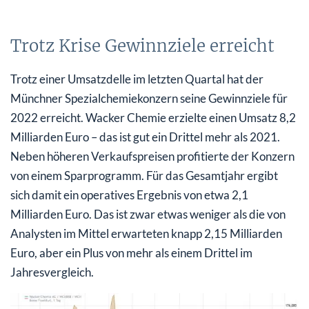
Trotz Krise Gewinnziele erreicht
Trotz einer Umsatzdelle im letzten Quartal hat der
Münchner Spezialchemiekonzern seine Gewinnziele für
2022 erreicht. Wacker Chemie erzielte einen Umsatz 8,2
Milliarden Euro – das ist gut ein Drittel mehr als 2021.
Neben höheren Verkaufspreisen profitierte der Konzern
von einem Sparprogramm. Für das Gesamtjahr ergibt
sich damit ein operatives Ergebnis von etwa 2,1
Milliarden Euro. Das ist zwar etwas weniger als die von
Analysten im Mittel erwarteten knapp 2,15 Milliarden
Euro, aber ein Plus von mehr als einem Drittel im
Jahresvergleich.