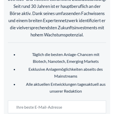
Seit rund 30 Jahren ist er hauptberuflich an der
Börse aktiv. Dank seines umfassenden Fachwissens
und einem breiten Expertennetzwerk identifiziert er
die vielversprechendsten Zukunftsinvestments mit
hohem Wachstumspotenzial.
Täglich die besten Anlage-Chancen mit
Biotech, Nanotech, Emerging Markets
Exklusive Anlagemöglichkeiten abseits des
Mainstreams
Alle aktuellen Entwicklungen tagesaktuell aus
unserer Redaktion