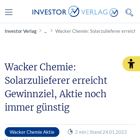
Investor Verlag
Wacker Chemie: Solarzulieferer erreicht 
Wacker Chemie:
Solarzulieferer erreicht
Gewinnziel, Aktie noch
immer günstig
Wacker Chemie Aktie
2 min | Stand 24.01.2023