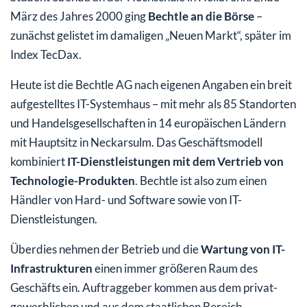
März des Jahres 2000 ging
Bechtle an die Börse
–
zunächst gelistet im damaligen „Neuen Markt“, später im
Index TecDax.
Heute ist die Bechtle AG nach eigenen Angaben ein breit
aufgestelltes IT-Systemhaus – mit mehr als 85 Standorten
und Handelsgesellschaften in 14 europäischen Ländern
mit Hauptsitz in Neckarsulm. Das Geschäftsmodell
kombiniert
IT-Dienstleistungen mit dem Vertrieb von
Technologie-Produkten
. Bechtle ist also zum einen
Händler von Hard- und Software sowie von IT-
Dienstleistungen.
Überdies nehmen der Betrieb und die
Wartung von IT-
Infrastrukturen
einen immer größeren Raum des
Geschäfts ein. Auftraggeber kommen aus dem privat-
gewerblichen und aus dem staatlichen Bereich.