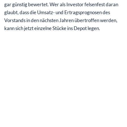
gar günstig bewertet. Wer als Investor felsenfest daran
glaubt, dass die Umsatz- und Ertragsprognosen des
Vorstands in den nächsten Jahren übertroffen werden,
kann sich jetzt einzelne Stücke ins Depot legen.