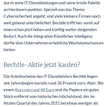
durch seine IT-Dienstleistungen und seine breite Palette
an Hardware punkten. Speziell was das Thema
Cybersicherheit angeht, sind viele kleinere Firmen noch
weit gehend unterbelichtet. Bechtle trifft hier somit auf
einen schon jetzt hohen und künftig weiter steigenden
Bedarf. Auch die Integration Künstlicher Intelligenz
dürfte dem Unternehmen erhebliche Wachstumschancen
bieten.
Bechtle-Aktie jetzt kaufen?
Die Anteilsscheine des IT-Dienstleisters Bechtle liegen
seit Jahresbeginn bereits rund 36 Prozent vorn. Aber: Bei
einem
Kurs von rund 44 Euro
sind die Papiere ein gutes
Stück entfernt vom historischen Höchststand, der im
letzten Quartal des Jahres 2021 bei etwas weniger als