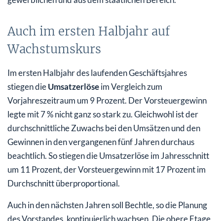
Auch im ersten Halbjahr auf
Wachstumskurs
Im ersten Halbjahr des laufenden Geschäftsjahres
stiegen die
Umsatzerlöse
im Vergleich zum
Vorjahreszeitraum um 9 Prozent. Der Vorsteuergewinn
legte mit 7 % nicht ganz so stark zu. Gleichwohl ist der
durchschnittliche Zuwachs bei den Umsätzen und den
Gewinnen in den vergangenen fünf Jahren durchaus
beachtlich. So stiegen die Umsatzerlöse im Jahresschnitt
um 11 Prozent, der Vorsteuergewinn mit 17 Prozent im
Durchschnitt überproportional.
Auch in den nächsten Jahren soll Bechtle, so die Planung
des Vorstandes, kontinuierlich wachsen. Die obere Etage