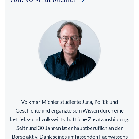
Volkmar Michler studierte Jura, Politik und
Geschichte und ergänzte sein Wissen durch eine
betriebs- und volkswirtschaftliche Zusatzausbildung.
Seit rund 30 Jahren ist er hauptberuflich an der
Börse aktiv. Dank seines umfassenden Fachwissens