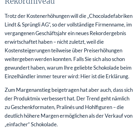
Rekordniveau
Trotz der Kostenerhöhungen will die „Chocoladefabriken
Lindt & Sprüngli AG“, so der vollständige Firmenname, im
vergangenen Geschäftsjahr ein neues Rekordergebnis
erwirtschaftet haben – nicht zuletzt, weil die
Kostensteigerungen teilweise über Preiserhöhungen
weitergeben werden konnten. Falls Sie sich also schon
gewundert haben, warum Ihre geliebte Schokolade beim
Einzelhändler immer teurer wird: Hier ist die Erklärung.
Zum Margenanstieg beigetragen hat aber auch, dass sich
der Produktmix verbessert hat. Der Trend geht nämlich
zu Geschenkformaten, Pralinés und Hohlfiguren – die
deutlich höhere Margen ermöglichen als der Verkauf von
„einfacher“ Schokolade.