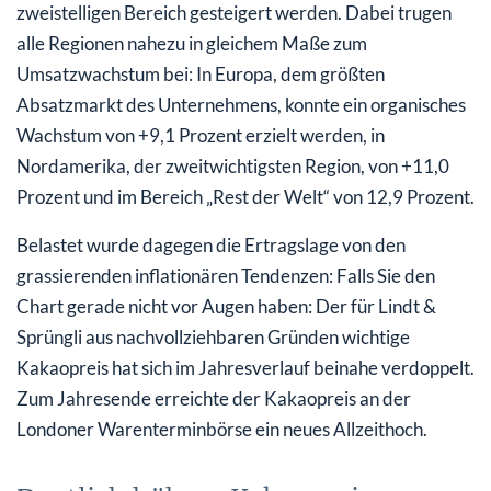
zweistelligen Bereich gesteigert werden. Dabei trugen
alle Regionen nahezu in gleichem Maße zum
Umsatzwachstum bei: In Europa, dem größten
Absatzmarkt des Unternehmens, konnte ein organisches
Wachstum von +9,1 Prozent erzielt werden, in
Nordamerika, der zweitwichtigsten Region, von +11,0
Prozent und im Bereich „Rest der Welt“ von 12,9 Prozent.
Belastet wurde dagegen die Ertragslage von den
grassierenden inflationären Tendenzen: Falls Sie den
Chart gerade nicht vor Augen haben: Der für Lindt &
Sprüngli aus nachvollziehbaren Gründen wichtige
Kakaopreis hat sich im Jahresverlauf beinahe verdoppelt.
Zum Jahresende erreichte der Kakaopreis an der
Londoner Warenterminbörse ein neues Allzeithoch.