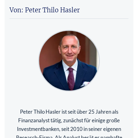
Von: Peter Thilo Hasler
Peter Thilo Hasler ist seit über 25 Jahren als
Finanzanalyst tätig, zunächst für einige große
Investmentbanken, seit 2010 in seiner eigenen
Research-Firma. Als Analyst berät er namhafte