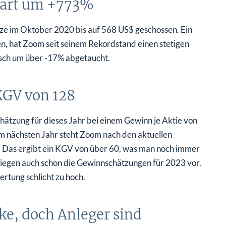
start um +773%
tze im Oktober 2020 bis auf 568 US$ geschossen. Ein
n, hat Zoom seit seinem Rekordstand einen stetigen
tsch um über -17% abgetaucht.
KGV von 128
ätzung für dieses Jahr bei einem Gewinn je Aktie von
 nächsten Jahr steht Zoom nach den aktuellen
 Das ergibt ein KGV von über 60, was man noch immer
liegen auch schon die Gewinnschätzungen für 2023 vor.
ertung schlicht zu hoch.
e, doch Anleger sind