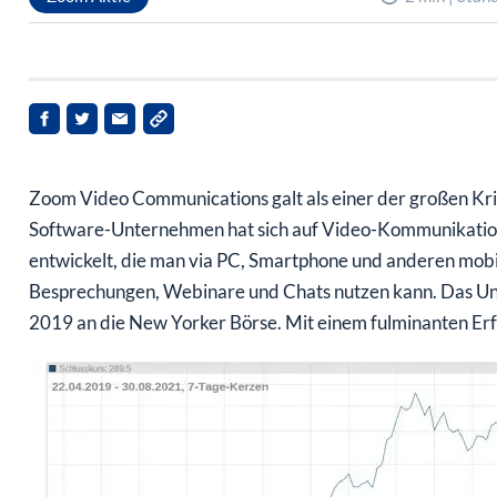
Zoom Video Communications galt als einer der großen K
Software-Unternehmen hat sich auf Video-Kommunikation s
entwickelt, die man via PC, Smartphone und anderen mob
Besprechungen, Webinare und Chats nutzen kann. Das Un
2019 an die New Yorker Börse. Mit einem fulminanten Erf