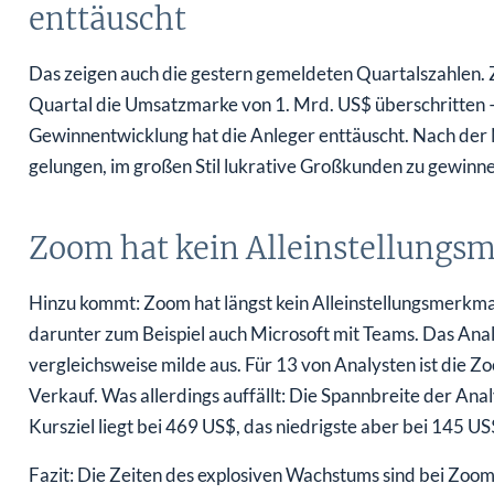
enttäuscht
Das zeigen auch die gestern gemeldeten Quartalszahlen. Z
Quartal die Umsatzmarke von 1. Mrd. US$ überschritten –
Gewinnentwicklung hat die Anleger enttäuscht. Nach der N
gelungen, im großen Stil lukrative Großkunden zu gewinne
Zoom hat kein Alleinstellungs
Hinzu kommt: Zoom hat längst kein Alleinstellungsmerkm
darunter zum Beispiel auch Microsoft mit Teams. Das Anal
vergleichsweise milde aus. Für 13 von Analysten ist die Z
Verkauf. Was allerdings auffällt: Die Spannbreite der Anal
Kursziel liegt bei 469 US$, das niedrigste aber bei 145 US
Fazit: Die Zeiten des explosiven Wachstums sind bei Zoom 