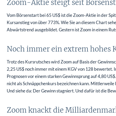
Zoom-Aktie steigt seit Börsen
Vom Börsenstart bei 65 US$ ist die Zoom-Aktie in der Spi
Kursanstieg von über 773%. Wie Sie an diesem Chart sehe
Abwärtstrend ausgebildet. Gestern ist Zoom in einem Ru
Noch immer ein extrem hohes 
Trotz des Kursrutsches wird Zoom auf Basis der Gewinnsch
2,25 US$ noch immer mit einem KGV von 128 bewertet. Im
Prognosen vor einem starken Gewinnsprung auf 4,80 US$.
nicht als Schnäppchenkurs bezeichnen kann. Mittlerweile 
Und siehe da: Der Gewinn stagniert. Und dafür ist die Bew
Zoom knackt die Milliardenmark