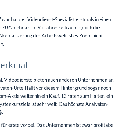
war hat der Videodienst-Spezialist erstmals in einem
 70% mehr als im Vorjahreszeitraum –,doch die
ormalisierung der Arbeitswelt ist es Zoom nicht
n.
merkmal
al. Videodienste bieten auch anderen Unternehmen an,
ysten-Urteil fällt vor diesem Hintergrund sogar noch
oom-Aktie weiterhin ein Kauf. 13 raten zum Halten, ein
ystenkursziele ist sehr weit. Das höchste Analysten-
$.
für erste vorbei. Das Unternehmen ist zwar profitabel,