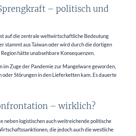
Sprengkraft – politisch und
t auf die zentrale weltwirtschaftliche Bedeutung
ter stammt aus Taiwan oder wird durch die dortigen
der Region hätte unabsehbare Konsequenzen.
en im Zuge der Pandemie zur Mangelware geworden,
 oder Störungen in den Lieferketten kam. Es dauerte
frontation – wirklich?
e neben logistischen auch weitreichende politische
irtschaftssanktionen, die jedoch auch die westliche