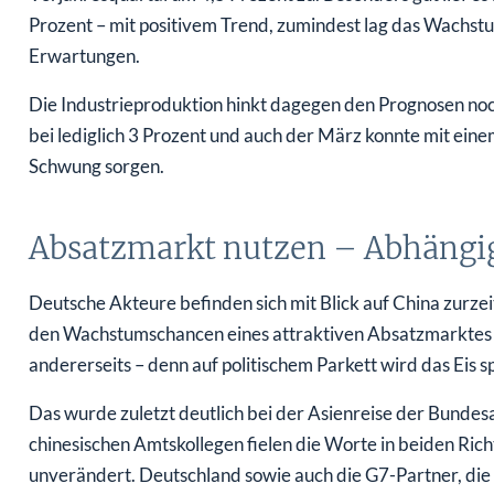
Prozent – mit positivem Trend, zumindest lag das Wachst
Erwartungen.
Die Industrieproduktion hinkt dagegen den Prognosen noch
bei lediglich 3 Prozent und auch der März konnte mit ein
Schwung sorgen.
Absatzmarkt nutzen – Abhängi
Deutsche Akteure befinden sich mit Blick auf China zurze
den Wachstumschancen eines attraktiven Absatzmarktes 
andererseits – denn auf politischem Parkett wird das Eis 
Das wurde zuletzt deutlich bei der Asienreise der Bundes
chinesischen Amtskollegen fielen die Worte in beiden Rich
unverändert. Deutschland sowie auch die G7-Partner, die s