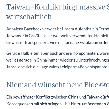
Taiwan-Konflikt birgt massive 
wirtschaftlich
Annalena Baerbock verwies bei ihrem Aufenthalt in Fernos
Taiwans: Ein Großteil aller weltweit verwendeten Halblei
Gewässer transportiert. Eine militärische Eskalation in 
Gerade Halbleiter, aber auch andere Komponenten, war
weil es gerade in China immer wieder zu Unterbrechungen
Jahre, ehe sich die Lage zuletzt einigermaßen entspannte.
Niemand wünscht neue Blockkon
Ein bewaffneter Konflikt zwischen China und Taiwan dürft
Konsequenzen mit sich bringen – bis hin zu umfassenden W