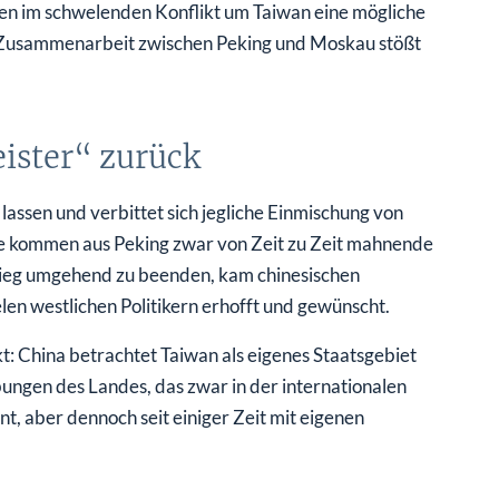
hen im schwelenden Konflikt um Taiwan eine mögliche
 Zusammenarbeit zwischen Peking und Moskau stößt
ister“ zurück
 lassen und verbittet sich jegliche Einmischung von
ine kommen aus Peking zwar von Zeit zu Zeit mahnende
rieg umgehend zu beenden, kam chinesischen
elen westlichen Politikern erhofft und gewünscht.
t: China betrachtet Taiwan als eigenes Staatsgebiet
ngen des Landes, das zwar in der internationalen
t, aber dennoch seit einiger Zeit mit eigenen