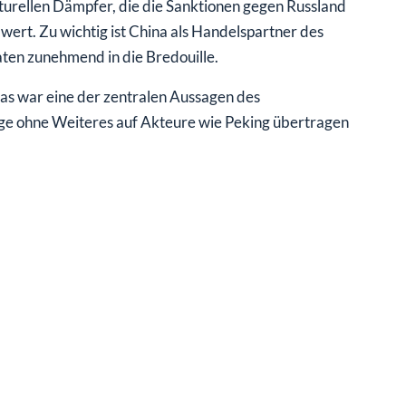
turellen Dämpfer, die die Sanktionen gegen Russland
wert. Zu wichtig ist China als Handelspartner des
ten zunehmend in die Bredouille.
as war eine der zentralen Aussagen des
age ohne Weiteres auf Akteure wie Peking übertragen