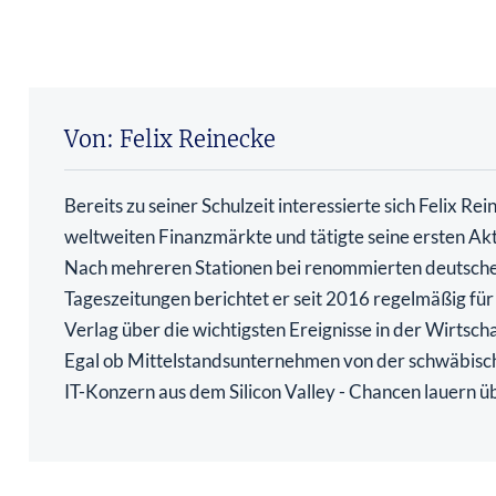
Von: Felix Reinecke
Bereits zu seiner Schulzeit interessierte sich Felix Rei
weltweiten Finanzmärkte und tätigte seine ersten Ak
Nach mehreren Stationen bei renommierten deutsch
Tageszeitungen berichtet er seit 2016 regelmäßig für
Verlag über die wichtigsten Ereignisse in der Wirtsch
Egal ob Mittelstandsunternehmen von der schwäbisc
IT-Konzern aus dem Silicon Valley - Chancen lauern üb