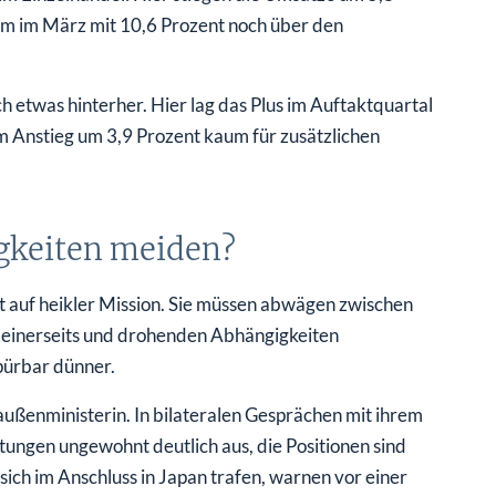
um im März mit 10,6 Prozent noch über den
 etwas hinterher. Hier lag das Plus im Auftaktquartal
em Anstieg um 3,9 Prozent kaum für zusätzlichen
gkeiten meiden?
it auf heikler Mission. Sie müssen abwägen zwischen
einerseits und drohenden Abhängigkeiten
spürbar dünner.
außenministerin. In bilateralen Gesprächen mit ihrem
tungen ungewohnt deutlich aus, die Positionen sind
ich im Anschluss in Japan trafen, warnen vor einer