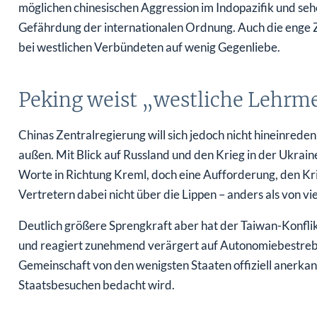
möglichen chinesischen Aggression im Indopazifik und se
Gefährdung der internationalen Ordnung. Auch die enge
bei westlichen Verbündeten auf wenig Gegenliebe.
Peking weist „westliche Lehrme
Chinas Zentralregierung will sich jedoch nicht hineinreden
außen. Mit Blick auf Russland und den Krieg in der Ukra
Worte in Richtung Kreml, doch eine Aufforderung, den K
Vertretern dabei nicht über die Lippen – anders als von vi
Deutlich größere Sprengkraft aber hat der Taiwan-Konflik
und reagiert zunehmend verärgert auf Autonomiebestrebu
Gemeinschaft von den wenigsten Staaten offiziell anerkann
Staatsbesuchen bedacht wird.