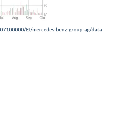
007100000/EI/mercedes-benz-group-ag/data