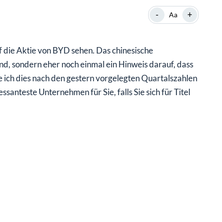
-
+
Aa
f die Aktie von BYD sehen. Das chinesische
nd, sondern eher noch einmal ein Hinweis darauf, dass
he ich dies nach den gestern vorgelegten Quartalszahlen
ssanteste Unternehmen für Sie, falls Sie sich für Titel