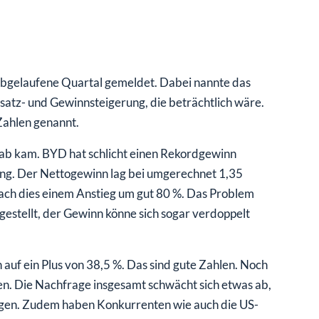
 abgelaufene Quartal gemeldet. Dabei nannte das
atz- und Gewinnsteigerung, die beträchtlich wäre.
Zahlen genannt.
orab kam. BYD hat schlicht einen Rekordgewinn
ung. Der Nettogewinn lag bei umgerechnet 1,35
ach dies einem Anstieg um gut 80 %. Das Problem
gestellt, der Gewinn könne sich sogar verdoppelt
auf ein Plus von 38,5 %. Das sind gute Zahlen. Noch
n. Die Nachfrage insgesamt schwächt sich etwas ab,
eigen. Zudem haben Konkurrenten wie auch die US-