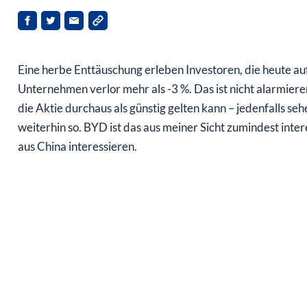
Eine herbe Enttäuschung erleben Investoren, die heute au
Unternehmen verlor mehr als -3 %. Das ist nicht alarmiere
die Aktie durchaus als günstig gelten kann – jedenfalls se
weiterhin so. BYD ist das aus meiner Sicht zumindest intere
aus China interessieren.