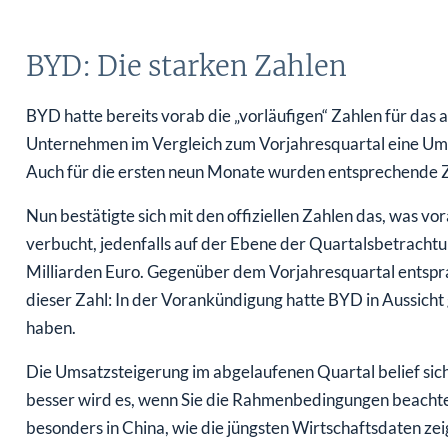
BYD: Die starken Zahlen
BYD hatte bereits vorab die „vorläufigen“ Zahlen für das
Unternehmen im Vergleich zum Vorjahresquartal eine Ums
Auch für die ersten neun Monate wurden entsprechende 
Nun bestätigte sich mit den offiziellen Zahlen das, was v
verbucht, jedenfalls auf der Ebene der Quartalsbetracht
Milliarden Euro. Gegenüber dem Vorjahresquartal entspr
dieser Zahl: In der Vorankündigung hatte BYD in Aussicht 
haben.
Die Umsatzsteigerung im abgelaufenen Quartal belief sich 
besser wird es, wenn Sie die Rahmenbedingungen beachte
besonders in China, wie die jüngsten Wirtschaftsdaten z