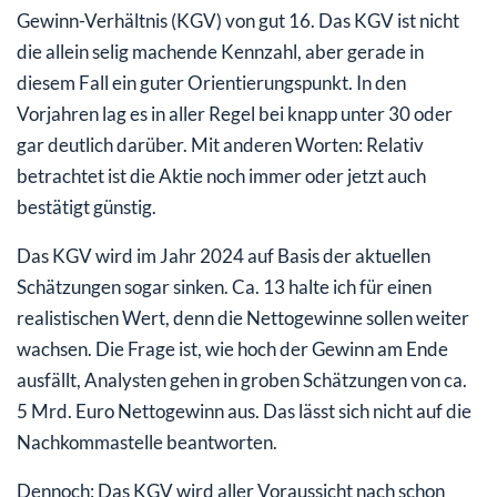
Gewinn-Verhältnis (KGV) von gut 16. Das KGV ist nicht
die allein selig machende Kennzahl, aber gerade in
diesem Fall ein guter Orientierungspunkt. In den
Vorjahren lag es in aller Regel bei knapp unter 30 oder
gar deutlich darüber. Mit anderen Worten: Relativ
betrachtet ist die Aktie noch immer oder jetzt auch
bestätigt günstig.
Das KGV wird im Jahr 2024 auf Basis der aktuellen
Schätzungen sogar sinken. Ca. 13 halte ich für einen
realistischen Wert, denn die Nettogewinne sollen weiter
wachsen. Die Frage ist, wie hoch der Gewinn am Ende
ausfällt, Analysten gehen in groben Schätzungen von ca.
5 Mrd. Euro Nettogewinn aus. Das lässt sich nicht auf die
Nachkommastelle beantworten.
Dennoch: Das KGV wird aller Voraussicht nach schon