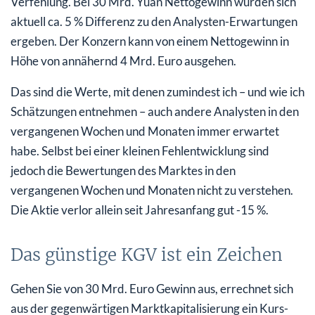
Verfehlung. Bei 30 Mrd. Yuan Nettogewinn würden sich
aktuell ca. 5 % Differenz zu den Analysten-Erwartungen
ergeben. Der Konzern kann von einem Nettogewinn in
Höhe von annähernd 4 Mrd. Euro ausgehen.
Das sind die Werte, mit denen zumindest ich – und wie ich
Schätzungen entnehmen – auch andere Analysten in den
vergangenen Wochen und Monaten immer erwartet
habe. Selbst bei einer kleinen Fehlentwicklung sind
jedoch die Bewertungen des Marktes in den
vergangenen Wochen und Monaten nicht zu verstehen.
Die Aktie verlor allein seit Jahresanfang gut -15 %.
Das günstige KGV ist ein Zeichen
Gehen Sie von 30 Mrd. Euro Gewinn aus, errechnet sich
aus der gegenwärtigen Marktkapitalisierung ein Kurs-