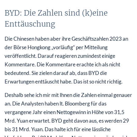
BYD: Die Zahlen sind (k)eine
Enttäuschung
Die Chinesen haben aber ihre Geschäftszahlen 2023 an
der Börse Hongkong „vorläufig“ per Mitteilung
veröffentlicht. Darauf reagieren zumindest einige
Kommentare. Die Kommentare erachte ich als nicht
bedeutend. Sie zielen darauf ab, dass BYD die
Erwartungen enttäuscht habe. Das ist so nicht richtig.
Deshalb sehe ich mir mit Ihnen die Zahlen einmal genauer
an. Die Analysten haben lt. Bloomberg für das
vergangene Jahr einen Nettogewinn in Höhe von 31,5
Mrd. Yuan erwartet. BYD geht davon aus, es werden 29
bis 31 Mrd. Yuan. Das halte ich für eine lässliche