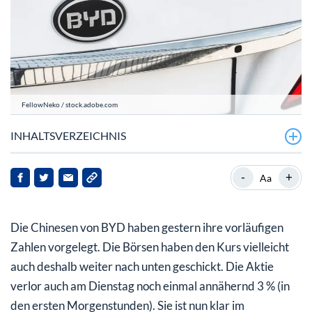
FellowNeko / stock.adobe.com
INHALTSVERZEICHNIS
BYD: Die Zahlen sind (k)eine Enttäuschung
-
+
Aa
Das günstige KGV ist ein Zeichen
Die Chinesen von BYD haben gestern ihre vorläufigen
Zahlen vorgelegt. Die Börsen haben den Kurs vielleicht
auch deshalb weiter nach unten geschickt. Die Aktie
verlor auch am Dienstag noch einmal annähernd 3 % (in
den ersten Morgenstunden). Sie ist nun klar im