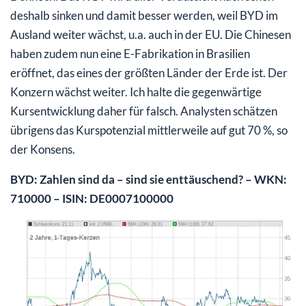
deshalb sinken und damit besser werden, weil BYD im
Ausland weiter wächst, u.a. auch in der EU. Die Chinesen
haben zudem nun eine E-Fabrikation in Brasilien
eröffnet, das eines der größten Länder der Erde ist. Der
Konzern wächst weiter. Ich halte die gegenwärtige
Kursentwicklung daher für falsch. Analysten schätzen
übrigens das Kurspotenzial mittlerweile auf gut 70 %, so
der Konsens.
BYD: Zahlen sind da – sind sie enttäuschend? – WKN:
710000 – ISIN: DE0007100000