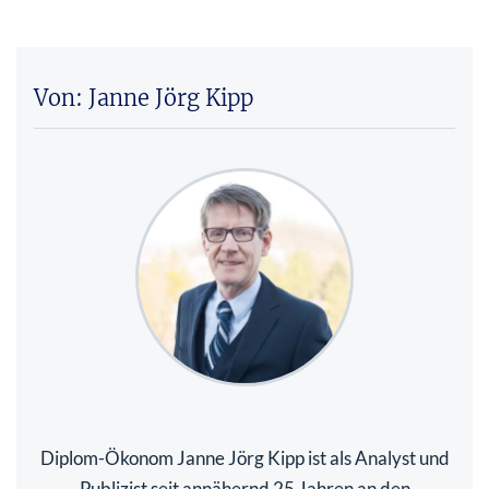
Von: Janne Jörg Kipp
Diplom-Ökonom Janne Jörg Kipp ist als Analyst und
Publizist seit annähernd 25 Jahren an den