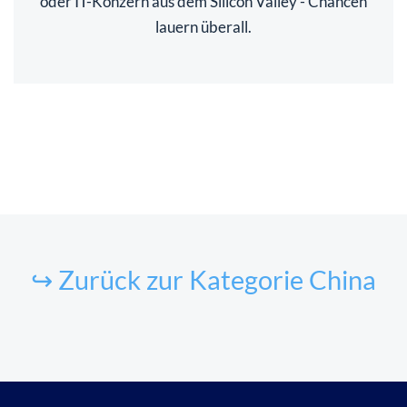
oder IT-Konzern aus dem Silicon Valley - Chancen
lauern überall.
↪ Zurück zur Kategorie China