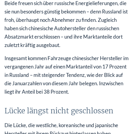
Beide freuen sich über russische Energielieferungen, die
sie nun besonders günstig bekommen – denn Russland ist
froh, überhaupt noch Abnehmer zu finden. Zugleich
haben sich chinesische Autohersteller den russischen
Absatzmarkt erschlossen – und ihre Marktanteile dort
zuletzt kräftig ausgebaut.
Insgesamt kommen Fahrzeuge chinesischer Hersteller im
vergangenen Jahr auf einen Marktanteil von 17 Prozent
in Russland – mit steigender Tendenz, wie der Blick auf
die Januarzahlen von diesem Jahr belegen. Inzwischen
liegt ihr Anteil bei 38 Prozent.
Lücke längst nicht geschlossen
Die Lücke, die westliche, koreanische und japanische
Hersteller mit ihrem Rückzug hinterlassen haben,