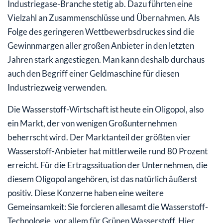
Industriegase-Branche stetig ab. Dazu führten eine
Vielzahl an Zusammenschlüsse und Übernahmen. Als
Folge des geringeren Wettbewerbsdruckes sind die
Gewinnmargen aller großen Anbieter in den letzten
Jahren stark angestiegen. Man kann deshalb durchaus
auch den Begriff einer Geldmaschine für diesen
Industriezweig verwenden.
Die Wasserstoff-Wirtschaft ist heute ein Oligopol, also
ein Markt, der von wenigen Großunternehmen
beherrscht wird. Der Marktanteil der größten vier
Wasserstoff-Anbieter hat mittlerweile rund 80 Prozent
erreicht. Für die Ertragssituation der Unternehmen, die
diesem Oligopol angehören, ist das natürlich äußerst
positiv. Diese Konzerne haben eine weitere
Gemeinsamkeit: Sie forcieren allesamt die Wasserstoff-
Technologie, vor allem für Grünen Wasserstoff. Hier