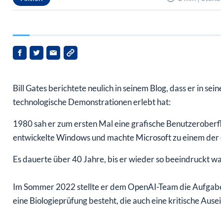
Bill Gates berichtete neulich in seinem Blog, dass er in 
technologische Demonstrationen erlebt hat:
1980 sah er zum ersten Mal eine grafische Benutzeroberfl
entwickelte Windows und machte Microsoft zu einem der 
Es dauerte über 40 Jahre, bis er wieder so beeindruckt wa
Im Sommer 2022 stellte er dem OpenAI-Team die Aufgabe, ei
eine Biologieprüfung besteht, die auch eine kritische Ause