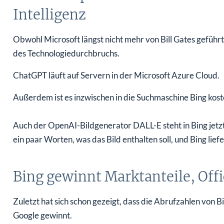
Intelligenz
Obwohl Microsoft längst nicht mehr von Bill Gates geführt
des Technologiedurchbruchs.
ChatGPT läuft auf Servern in der Microsoft Azure Cloud.
Außerdem ist es inzwischen in die Suchmaschine Bing koste
Auch der OpenAI-Bildgenerator DALL-E steht in Bing jetzt
ein paar Worten, was das Bild enthalten soll, und Bing lie
Bing gewinnt Marktanteile, Offi
Zuletzt hat sich schon gezeigt, dass die Abrufzahlen von 
Google gewinnt.