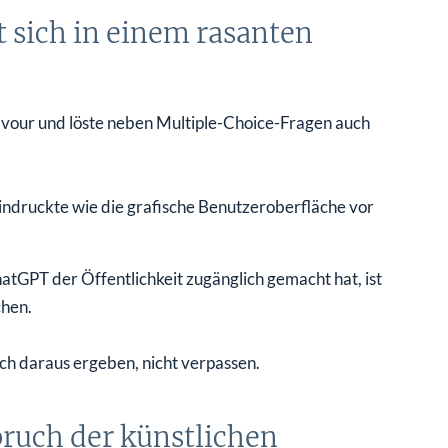
t sich in einem rasanten
vour und löste neben Multiple-Choice-Fragen auch
eindruckte wie die grafische Benutzeroberfläche vor
PT der Öffentlichkeit zugänglich gemacht hat, ist
chen.
ich daraus ergeben, nicht verpassen.
bruch der künstlichen