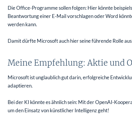
Die Office-Programme sollen folgen: Hier könnte beispiel
Beantwortung einer E-Mail vorschlagen oder Word könnte 
werden kann.
Damit dürfte Microsoft auch hier seine führende Rolle au
Meine Empfehlung: Aktie und O
Microsoft ist unglaublich gut darin, erfolgreiche Entwi
adaptieren.
Bei der KI könnte es ähnlich sein: Mit der OpenAI-Kooperat
um den Einsatz von künstlicher Intelligenz geht!