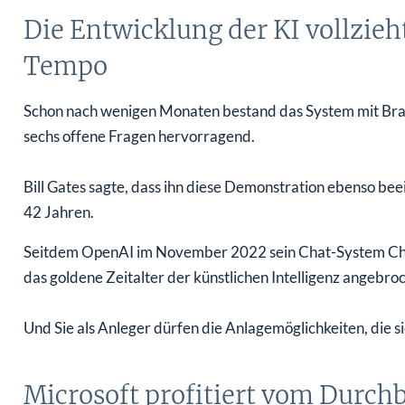
Die Entwicklung der KI vollzieh
Tempo
Schon nach wenigen Monaten bestand das System mit Bra
sechs offene Fragen hervorragend.
Bill Gates sagte, dass ihn diese Demonstration ebenso be
42 Jahren.
Seitdem OpenAI im November 2022 sein Chat-System ChatG
das goldene Zeitalter der künstlichen Intelligenz angebro
Und Sie als Anleger dürfen die Anlagemöglichkeiten, die s
Microsoft profitiert vom Durch