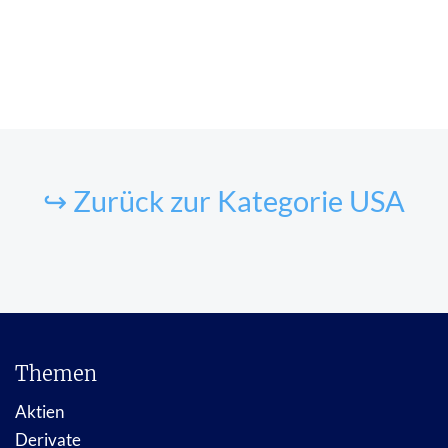
↪ Zurück zur Kategorie USA
Themen
Aktien
Derivate