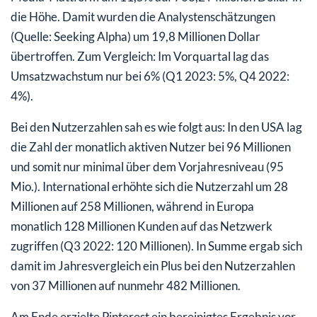
die Höhe. Damit wurden die Analystenschätzungen
(Quelle: Seeking Alpha) um 19,8 Millionen Dollar
übertroffen. Zum Vergleich: Im Vorquartal lag das
Umsatzwachstum nur bei 6% (Q1 2023: 5%, Q4 2022:
4%).
Bei den Nutzerzahlen sah es wie folgt aus: In den USA lag
die Zahl der monatlich aktiven Nutzer bei 96 Millionen
und somit nur minimal über dem Vorjahresniveau (95
Mio.). International erhöhte sich die Nutzerzahl um 28
Millionen auf 258 Millionen, während in Europa
monatlich 128 Millionen Kunden auf das Netzwerk
zugriffen (Q3 2022: 120 Millionen). In Summe ergab sich
damit im Jahresvergleich ein Plus bei den Nutzerzahlen
von 37 Millionen auf nunmehr 482 Millionen.
Am Ende erzielte Pinterest ein bereinigtes Ergebnis vor