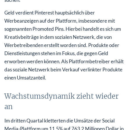
Geld verdient Pinterest hauptsächlich über
Werbeanzeigen auf der Plattform, insbesondere mit
sogenannten Promoted Pins. Hierbei handelt es sich um
Kreativbeiträge in dem sozialen Netzwerk, die von
Werbetreibenden erstellt worden sind. Produkte oder
Dienstleistungen stehen im Fokus, die gegen Geld
erworben werden können. Als Plattformbetreiber erhält
das soziale Netzwerk beim Verkauf verlinkter Produkte
einen Umsatzanteil.
Wachstumsdynamik zieht wieder
an
Im dritten Quartal kletterten die Umsätze der Social
Media-Plattform um 11,5% auf 763,2 Millionen Dollar in