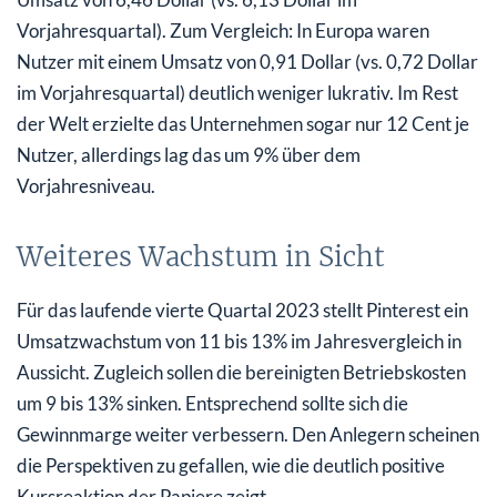
Vorjahresquartal). Zum Vergleich: In Europa waren
Nutzer mit einem Umsatz von 0,91 Dollar (vs. 0,72 Dollar
im Vorjahresquartal) deutlich weniger lukrativ. Im Rest
der Welt erzielte das Unternehmen sogar nur 12 Cent je
Nutzer, allerdings lag das um 9% über dem
Vorjahresniveau.
Weiteres Wachstum in Sicht
Für das laufende vierte Quartal 2023 stellt Pinterest ein
Umsatzwachstum von 11 bis 13% im Jahresvergleich in
Aussicht. Zugleich sollen die bereinigten Betriebskosten
um 9 bis 13% sinken. Entsprechend sollte sich die
Gewinnmarge weiter verbessern. Den Anlegern scheinen
die Perspektiven zu gefallen, wie die deutlich positive
Kursreaktion der Papiere zeigt.