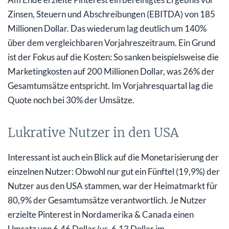
Zinsen, Steuern und Abschreibungen (EBITDA) von 185
Millionen Dollar. Das wiederum lag deutlich um 140%
über dem vergleichbaren Vorjahreszeitraum. Ein Grund
ist der Fokus auf die Kosten: So sanken beispielsweise die
Marketingkosten auf 200 Millionen Dollar, was 26% der
Gesamtumsätze entspricht. Im Vorjahresquartal lag die
Quote noch bei 30% der Umsätze.
Lukrative Nutzer in den USA
Interessant ist auch ein Blick auf die Monetarisierung der
einzelnen Nutzer: Obwohl nur gut ein Fünftel (19,9%) der
Nutzer aus den USA stammen, war der Heimatmarkt für
80,9% der Gesamtumsätze verantwortlich. Je Nutzer
erzielte Pinterest in Nordamerika & Canada einen
Umsatz von 6,46 Dollar (vs. 6,13 Dollar im