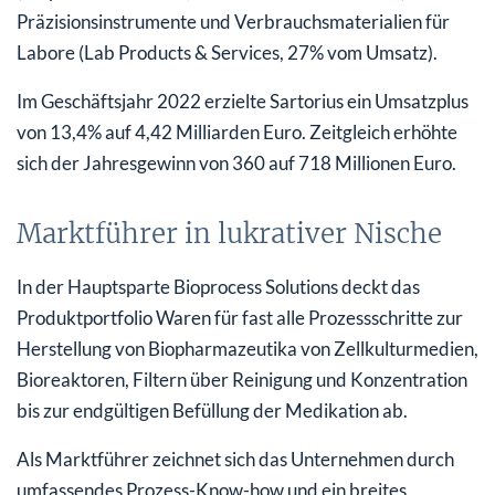
Präzisionsinstrumente und Verbrauchsmaterialien für
Labore (Lab Products & Services, 27% vom Umsatz).
Im Geschäftsjahr 2022 erzielte Sartorius ein Umsatzplus
von 13,4% auf 4,42 Milliarden Euro. Zeitgleich erhöhte
sich der Jahresgewinn von 360 auf 718 Millionen Euro.
Marktführer in lukrativer Nische
In der Hauptsparte Bioprocess Solutions deckt das
Produktportfolio Waren für fast alle Prozessschritte zur
Herstellung von Biopharmazeutika von Zellkulturmedien,
Bioreaktoren, Filtern über Reinigung und Konzentration
bis zur endgültigen Befüllung der Medikation ab.
Als Marktführer zeichnet sich das Unternehmen durch
umfassendes Prozess-Know-how und ein breites