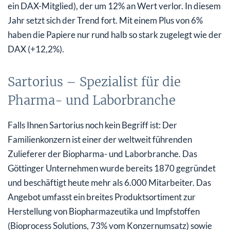
ein DAX-Mitglied), der um 12% an Wert verlor. In diesem
Jahr setzt sich der Trend fort. Mit einem Plus von 6%
haben die Papiere nur rund halb so stark zugelegt wie der
DAX (+12,2%).
Sartorius – Spezialist für die
Pharma- und Laborbranche
Falls Ihnen Sartorius noch kein Begriff ist: Der
Familienkonzern ist einer der weltweit führenden
Zulieferer der Biopharma- und Laborbranche. Das
Göttinger Unternehmen wurde bereits 1870 gegründet
und beschäftigt heute mehr als 6.000 Mitarbeiter. Das
Angebot umfasst ein breites Produktsortiment zur
Herstellung von Biopharmazeutika und Impfstoffen
(Bioprocess Solutions, 73% vom Konzernumsatz) sowie