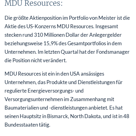
MDU Resources:
Die größte Aktienposition im Portfolio von Meister ist die
Aktie des US-Konzerns MDU Resources. Insgesamt
stecken rund 310 Millionen Dollar der Anlegergelder
beziehungsweise 15,9% des Gesamtportfolios in dem
Unternehmen. Im letzten Quartal hat der Fondsmanager
die Position nicht verändert.
MDU Resources ist ein in den USA ansässiges
Unternehmen, das Produkte und Dienstleistungen für
regulierte Energieversorgungs- und
Versorgungsunternehmen im Zusammenhang mit
Baumaterialien und -dienstleistungen anbietet. Es hat
seinen Hauptsitz in Bismarck, North Dakota, und ist in 48
Bundesstaaten tätig.