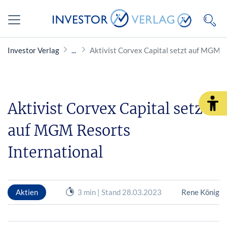
Investor Verlag
Aktivist Corvex Capital setzt auf MGM R
Aktivist Corvex Capital setzt
auf MGM Resorts
International
Aktien
3 min | Stand 28.03.2023
Rene König