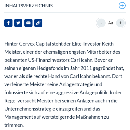
INHALTSVERZEICHNIS
MDU Resources:
-
+
Aa
MGM Resorts International:
Hinter Corvex Capital steht der Elite-Investor Keith
Activision Blizzard
Meister, einer der ehemaligen engsten Mitarbeiter des
bekannten US-Finanzinvestors Carl Icahn. Bevor er
seinen eigenen Hedgefonds im Jahr 2011 gegründet hat,
war er als die rechte Hand von Carl Icahn bekannt. Dort
verfeinerte Meister seine Anlagestrategie und
fokussierte sich auf eine aggressive Anlagepolitik. In der
Regel versucht Meister bei seinen Anlagen auch in die
Unternehmensstrategie einzugreifen und das
Management auf wertsteigernde Maßnahmen zu
trimmen.