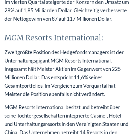
Im vierten Quartal steigerte der Konzern den Umsatz um
28% auf 1,85 Milliarden Dollar. Gleichzeitig verbesserte
der Nettogewinn von 87 auf 117 Millionen Dollar.
MGM Resorts International:
Zweitgrößte Position des Hedgefondsmanagers ist der
Unterhaltungsgigant MGM Resorts International.
Insgesamt hält Meister Aktien im Gegenwert von 225
Millionen Dollar. Das entspricht 11,6% seines
Gesamtportfolios. Im Vergleich zum Vorquartal hat
Meister die Position ebenfalls nicht verändert.
MGM Resorts International besitzt und betreibt über
seine Tochtergesellschaften integrierte Casino-, Hotel-
und Unterhaltungsresorts in den Vereinigten Staaten und
China. Das Unternehmen betreibt 14 Resorts in den