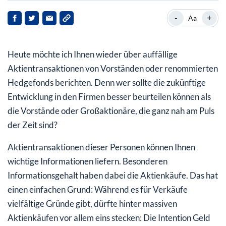
V.F. Corporation
-
+
Aa
Duolingo
Heute möchte ich Ihnen wieder über auffällige
United Airlines Holdings
Aktientransaktionen von Vorständen oder renommierten
Hedgefonds berichten. Denn wer sollte die zukünftige
Entwicklung in den Firmen besser beurteilen können als
die Vorstände oder Großaktionäre, die ganz nah am Puls
der Zeit sind?
Aktientransaktionen dieser Personen können Ihnen
wichtige Informationen liefern. Besonderen
Informationsgehalt haben dabei die Aktienkäufe. Das hat
einen einfachen Grund: Während es für Verkäufe
vielfältige Gründe gibt, dürfte ­hinter massiven
Aktienkäufen vor allem eins stecken: Die Intention Geld