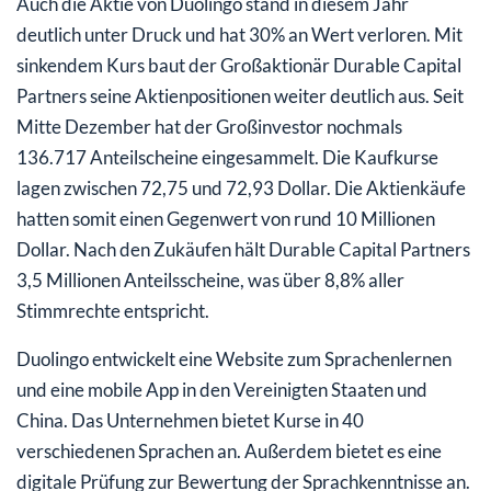
Auch die Aktie von Duolingo stand in diesem Jahr
deutlich unter Druck und hat 30% an Wert verloren. Mit
sinkendem Kurs baut der Großaktionär Durable Capital
Partners seine Aktienpositionen weiter deutlich aus. Seit
Mitte Dezember hat der Großinvestor nochmals
136.717 Anteilscheine eingesammelt. Die Kaufkurse
lagen zwischen 72,75 und 72,93 Dollar. Die Aktienkäufe
hatten somit einen Gegenwert von rund 10 Millionen
Dollar. Nach den Zukäufen hält Durable Capital Partners
3,5 Millionen Anteilsscheine, was über 8,8% aller
Stimmrechte entspricht.
Duolingo entwickelt eine Website zum Sprachenlernen
und eine mobile App in den Vereinigten Staaten und
China. Das Unternehmen bietet Kurse in 40
verschiedenen Sprachen an. Außerdem bietet es eine
digitale Prüfung zur Bewertung der Sprachkenntnisse an.