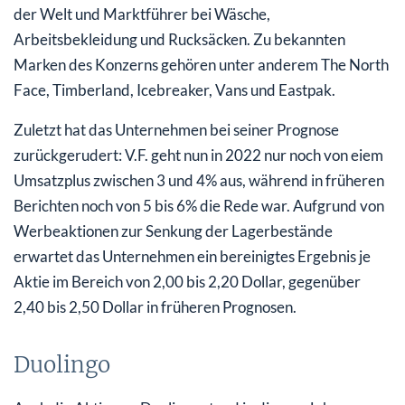
der Welt und Marktführer bei Wäsche,
Arbeitsbekleidung und Rucksäcken. Zu bekannten
Marken des Konzerns gehören unter anderem The North
Face, Timberland, Icebreaker, Vans und Eastpak.
Zuletzt hat das Unternehmen bei seiner Prognose
zurückgerudert: V.F. geht nun in 2022 nur noch von eiem
Umsatzplus zwischen 3 und 4% aus, während in früheren
Berichten noch von 5 bis 6% die Rede war. Aufgrund von
Werbeaktionen zur Senkung der Lagerbestände
erwartet das Unternehmen ein bereinigtes Ergebnis je
Aktie im Bereich von 2,00 bis 2,20 Dollar, gegenüber
2,40 bis 2,50 Dollar in früheren Prognosen.
Duolingo