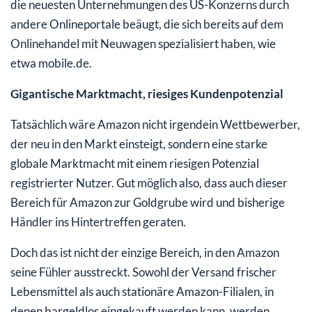
die neuesten Unternehmungen des US-Konzerns durch
andere Onlineportale beäugt, die sich bereits auf dem
Onlinehandel mit Neuwagen spezialisiert haben, wie
etwa mobile.de.
Gigantische Marktmacht, riesiges Kundenpotenzial
Tatsächlich wäre Amazon nicht irgendein Wettbewerber,
der neu in den Markt einsteigt, sondern eine starke
globale Marktmacht mit einem riesigen Potenzial
registrierter Nutzer. Gut möglich also, dass auch dieser
Bereich für Amazon zur Goldgrube wird und bisherige
Händler ins Hintertreffen geraten.
Doch das ist nicht der einzige Bereich, in den Amazon
seine Fühler ausstreckt. Sowohl der Versand frischer
Lebensmittel als auch stationäre Amazon-Filialen, in
denen bargeldlos eingekauft werden kann, werden