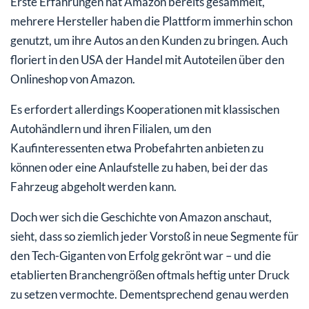
Erste Erfahrungen hat Amazon bereits gesammelt,
mehrere Hersteller haben die Plattform immerhin schon
genutzt, um ihre Autos an den Kunden zu bringen. Auch
floriert in den USA der Handel mit Autoteilen über den
Onlineshop von Amazon.
Es erfordert allerdings Kooperationen mit klassischen
Autohändlern und ihren Filialen, um den
Kaufinteressenten etwa Probefahrten anbieten zu
können oder eine Anlaufstelle zu haben, bei der das
Fahrzeug abgeholt werden kann.
Doch wer sich die Geschichte von Amazon anschaut,
sieht, dass so ziemlich jeder Vorstoß in neue Segmente für
den Tech-Giganten von Erfolg gekrönt war – und die
etablierten Branchengrößen oftmals heftig unter Druck
zu setzen vermochte. Dementsprechend genau werden