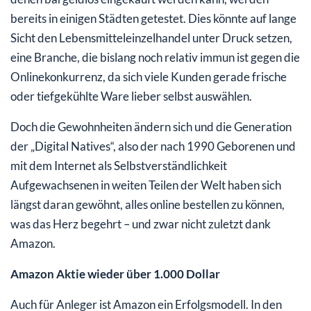
bereits in einigen Städten getestet. Dies könnte auf lange
Sicht den Lebensmitteleinzelhandel unter Druck setzen,
eine Branche, die bislang noch relativ immun ist gegen die
Onlinekonkurrenz, da sich viele Kunden gerade frische
oder tiefgekühlte Ware lieber selbst auswählen.
Doch die Gewohnheiten ändern sich und die Generation
der „Digital Natives“, also der nach 1990 Geborenen und
mit dem Internet als Selbstverständlichkeit
Aufgewachsenen in weiten Teilen der Welt haben sich
längst daran gewöhnt, alles online bestellen zu können,
was das Herz begehrt – und zwar nicht zuletzt dank
Amazon.
Amazon Aktie wieder über 1.000 Dollar
Auch für Anleger ist Amazon ein Erfolgsmodell. In den