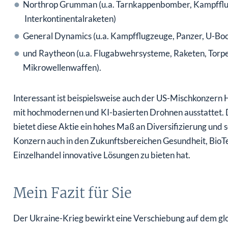
Northrop Grumman (u.a. Tarnkappenbomber, Kampfflu
Interkontinentalraketen)
General Dynamics (u.a. Kampfflugzeuge, Panzer, U-Boot
und Raytheon (u.a. Flugabwehrsysteme, Raketen, Torp
Mikrowellenwaffen).
Interessant ist beispielsweise auch der US-Mischkonzern
mit hochmodernen und KI-basierten Drohnen ausstattet. D
bietet diese Aktie ein hohes Maß an Diversifizierung und 
Konzern auch in den Zukunftsbereichen Gesundheit, Bio
Einzelhandel innovative Lösungen zu bieten hat.
Mein Fazit für Sie
Der Ukraine-Krieg bewirkt eine Verschiebung auf dem g