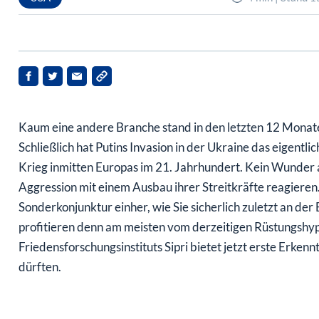
Kaum eine andere Branche stand in den letzten 12 Monaten
Schließlich hat Putins Invasion in der Ukraine das eigent
Krieg inmitten Europas im 21. Jahrhundert. Kein Wunder al
Aggression mit einem Ausbau ihrer Streitkräfte reagieren.
Sonderkonjunktur einher, wie Sie sicherlich zuletzt an d
profitieren denn am meisten vom derzeitigen Rüstungshyp
Friedensforschungsinstituts Sipri bietet jetzt erste Erkennt
dürften.