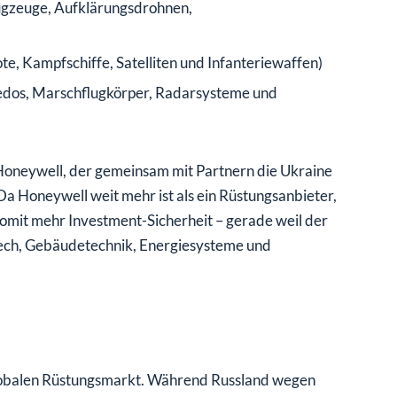
gzeuge, Aufklärungsdrohnen,
e, Kampfschiffe, Satelliten und Infanteriewaffen)
edos, Marschflugkörper, Radarsysteme und
 Honeywell, der gemeinsam mit Partnern die Ukraine
a Honeywell weit mehr ist als ein Rüstungsanbieter,
somit mehr Investment-Sicherheit – gerade weil der
Tech, Gebäudetechnik, Energiesysteme und
lobalen Rüstungsmarkt. Während Russland wegen