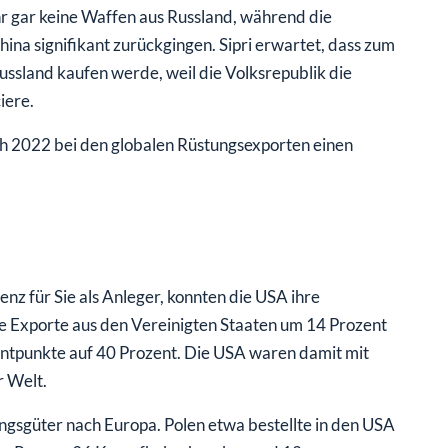
hr gar keine Waffen aus Russland, während die
hina signifikant zurückgingen. Sipri erwartet, dass zum
ussland kaufen werde, weil die Volksrepublik die
iere.
ich 2022 bei den globalen Rüstungsexporten einen
enz für Sie als Anleger, konnten die USA ihre
e Exporte aus den Vereinigten Staaten um 14 Prozent
entpunkte auf 40 Prozent. Die USA waren damit mit
 Welt.
ungsgüter nach Europa. Polen etwa bestellte in den USA