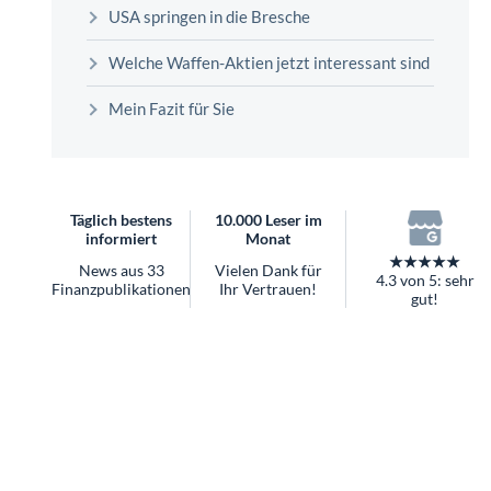
überhaupt?
USA springen in die Bresche
Worauf Sie bei ETFs achten sollten
Welche Waffen-Aktien jetzt interessant sind
Mein Fazit für Sie
Täglich bestens
10.000 Leser im
informiert
Monat
★★★★★
News aus 33
Vielen Dank für
4.3 von 5: sehr
Finanzpublikationen
Ihr Vertrauen!
gut!