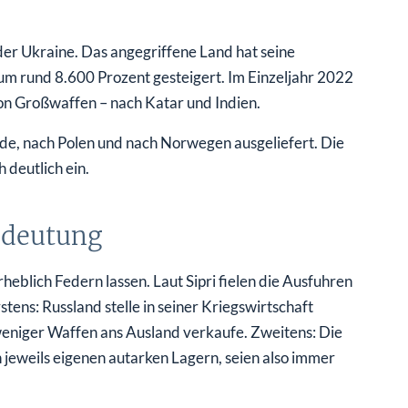
er Ukraine. Das angegriffene Land hat seine
 um rund 8.600 Prozent gesteigert. Im Einzeljahr 2022
on Großwaffen – nach Katar und Indien.
de, nach Polen und nach Norwegen ausgeliefert. Die
deutlich ein.
Bedeutung
heblich Federn lassen. Laut Sipri fielen die Ausfuhren
tens: Russland stelle in seiner Kriegswirtschaft
eniger Waffen ans Ausland verkaufe. Zweitens: Die
n jeweils eigenen autarken Lagern, seien also immer