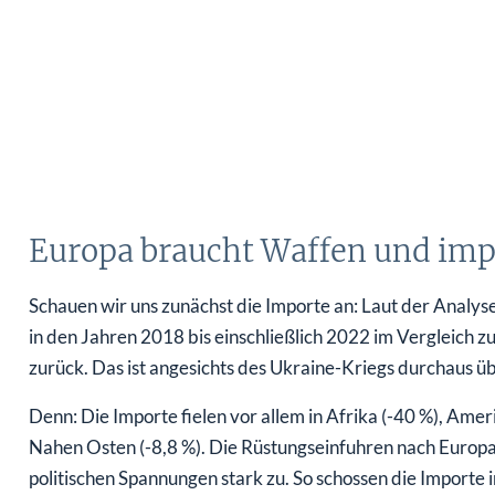
Europa braucht Waffen und imp
Schauen wir uns zunächst die Importe an: Laut der Analy
in den Jahren 2018 bis einschließlich 2022 im Vergleich 
zurück. Das ist angesichts des Ukraine-Kriegs durchaus ü
Denn: Die Importe fielen vor allem in Afrika (-40 %), Amer
Nahen Osten (-8,8 %). Die Rüstungseinfuhren nach Europ
politischen Spannungen stark zu. So schossen die Importe