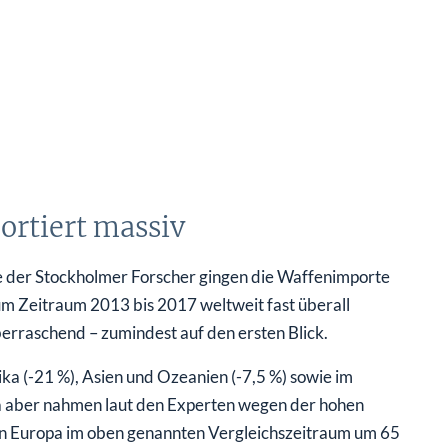
ortiert massiv
se der Stockholmer Forscher gingen die Waffenimporte
zum Zeitraum 2013 bis 2017 weltweit fast überall
berraschend – zumindest auf den ersten Blick.
ika (-21 %), Asien und Ozeanien (-7,5 %) sowie im
a aber nahmen laut den Experten wegen der hohen
 in Europa im oben genannten Vergleichszeitraum um 65