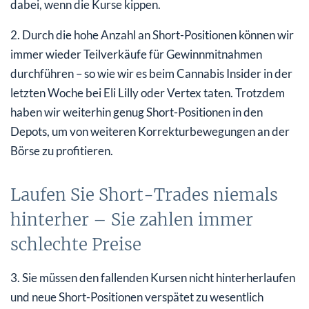
dabei, wenn die Kurse kippen.
2. Durch die hohe Anzahl an Short-Positionen können wir
immer wieder Teilverkäufe für Gewinnmitnahmen
durchführen – so wie wir es beim Cannabis Insider in der
letzten Woche bei Eli Lilly oder Vertex taten. Trotzdem
haben wir weiterhin genug Short-Positionen in den
Depots, um von weiteren Korrekturbewegungen an der
Börse zu profitieren.
Laufen Sie Short-Trades niemals
hinterher – Sie zahlen immer
schlechte Preise
3. Sie müssen den fallenden Kursen nicht hinterherlaufen
und neue Short-Positionen verspätet zu wesentlich