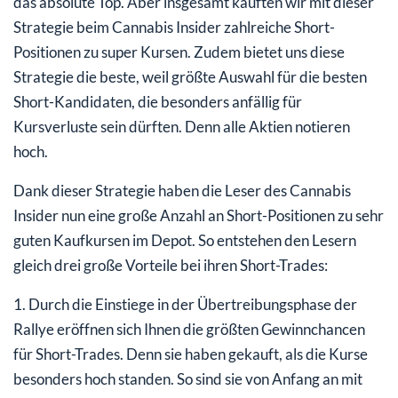
das absolute Top. Aber insgesamt kauften wir mit dieser
Strategie beim Cannabis Insider zahlreiche Short-
Positionen zu super Kursen. Zudem bietet uns diese
Strategie die beste, weil größte Auswahl für die besten
Short-Kandidaten, die besonders anfällig für
Kursverluste sein dürften. Denn alle Aktien notieren
hoch.
Dank dieser Strategie haben die Leser des Cannabis
Insider nun eine große Anzahl an Short-Positionen zu sehr
guten Kaufkursen im Depot. So entstehen den Lesern
gleich drei große Vorteile bei ihren Short-Trades:
1. Durch die Einstiege in der Übertreibungsphase der
Rallye eröffnen sich Ihnen die größten Gewinnchancen
für Short-Trades. Denn sie haben gekauft, als die Kurse
besonders hoch standen. So sind sie von Anfang an mit