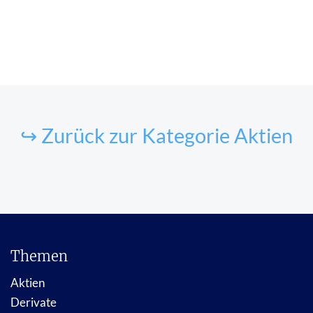
↪ Zurück zur Kategorie Aktien
Themen
Aktien
Derivate