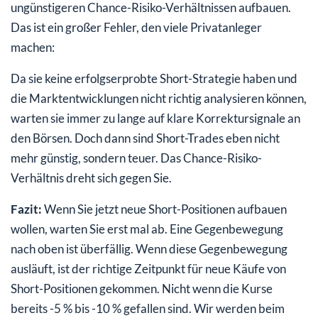
ungünstigeren Chance-Risiko-Verhältnissen aufbauen.
Das ist ein großer Fehler, den viele Privatanleger
machen:
Da sie keine erfolgserprobte Short-Strategie haben und
die Marktentwicklungen nicht richtig analysieren können,
warten sie immer zu lange auf klare Korrektursignale an
den Börsen. Doch dann sind Short-Trades eben nicht
mehr günstig, sondern teuer. Das Chance-Risiko-
Verhältnis dreht sich gegen Sie.
Fazit:
Wenn Sie jetzt neue Short-Positionen aufbauen
wollen, warten Sie erst mal ab. Eine Gegenbewegung
nach oben ist überfällig. Wenn diese Gegenbewegung
ausläuft, ist der richtige Zeitpunkt für neue Käufe von
Short-Positionen gekommen. Nicht wenn die Kurse
bereits -5 % bis -10 % gefallen sind. Wir werden beim