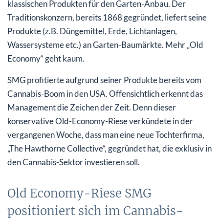
klassischen Produkten für den Garten-Anbau. Der
Traditionskonzern, bereits 1868 gegründet, liefert seine
Produkte (z.B. Düngemittel, Erde, Lichtanlagen,
Wassersysteme etc.) an Garten-Baumärkte. Mehr „Old
Economy“ geht kaum.
SMG profitierte aufgrund seiner Produkte bereits vom
Cannabis-Boom in den USA. Offensichtlich erkennt das
Management die Zeichen der Zeit. Denn dieser
konservative Old-Economy-Riese verkündete in der
vergangenen Woche, dass man eine neue Tochterfirma,
„The Hawthorne Collective“, gegründet hat, die exklusiv in
den Cannabis-Sektor investieren soll.
Old Economy-Riese SMG
positioniert sich im Cannabis-