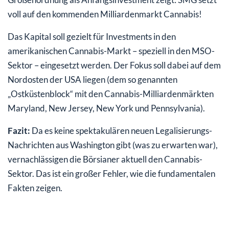
voll auf den kommenden Milliardenmarkt Cannabis!
Das Kapital soll gezielt für Investments in den
amerikanischen Cannabis-Markt – speziell in den MSO-
Sektor – eingesetzt werden. Der Fokus soll dabei auf dem
Nordosten der USA liegen (dem so genannten
„Ostküstenblock“ mit den Cannabis-Milliardenmärkten
Maryland, New Jersey, New York und Pennsylvania).
Fazit:
Da es keine spektakulären neuen Legalisierungs-
Nachrichten aus Washington gibt (was zu erwarten war),
vernachlässigen die Börsianer aktuell den Cannabis-
Sektor. Das ist ein großer Fehler, wie die fundamentalen
Fakten zeigen.