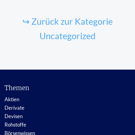
↪ Zurück zur Kategorie
Uncategorized
Themen
Aktien
Derivate
Devisen
Rohstoffe
Börsenwissen