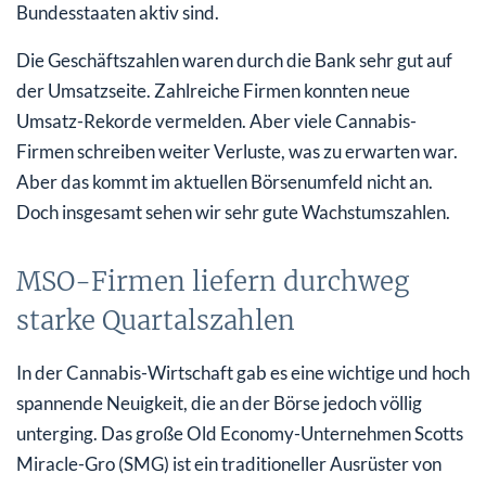
Bundesstaaten aktiv sind.
Die Geschäftszahlen waren durch die Bank sehr gut auf
der Umsatzseite. Zahlreiche Firmen konnten neue
Umsatz-Rekorde vermelden. Aber viele Cannabis-
Firmen schreiben weiter Verluste, was zu erwarten war.
Aber das kommt im aktuellen Börsenumfeld nicht an.
Doch insgesamt sehen wir sehr gute Wachstumszahlen.
MSO-Firmen liefern durchweg
starke Quartalszahlen
In der Cannabis-Wirtschaft gab es eine wichtige und hoch
spannende Neuigkeit, die an der Börse jedoch völlig
unterging. Das große Old Economy-Unternehmen Scotts
Miracle-Gro (SMG) ist ein traditioneller Ausrüster von