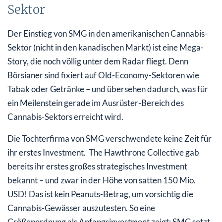
Sektor
Der Einstieg von SMG in den amerikanischen Cannabis-
Sektor (nicht in den kanadischen Markt) ist eine Mega-
Story, die noch völlig unter dem Radar fliegt. Denn
Börsianer sind fixiert auf Old-Economy-Sektoren wie
Tabak oder Getränke – und übersehen dadurch, was für
ein Meilenstein gerade im Ausrüster-Bereich des
Cannabis-Sektors erreicht wird.
Die Tochterfirma von SMG verschwendete keine Zeit für
ihr erstes Investment. The Hawthrone Collective gab
bereits ihr erstes großes strategisches Investment
bekannt – und zwar in der Höhe von satten 150 Mio.
USD! Das ist kein Peanuts-Betrag, um vorsichtig die
Cannabis-Gewässer auszutesten. So eine
Größenordnung als Anfangsinvestment zeigt: SMG setzt