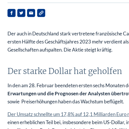
Der auch in Deutschland stark vertretene französische Ca
ersten Hälfte des Geschäftsjahres 2023 mehr verdient als
Gesellschaften aufspalten. Die Aktie steigt kräftig.
Der starke Dollar hat geholfen
In den am 28. Februar beendeten ersten sechs Monaten de
Erwartungen und die Prognosen der Analysten übertro
sowie Preiserhöhungen haben das Wachstum beflügelt.
Der Umsatz schnellte um 17,8% auf 12,1 Milliarden Euro 
einen erheblichen Teil bei, insbesondere beim US-Dollar