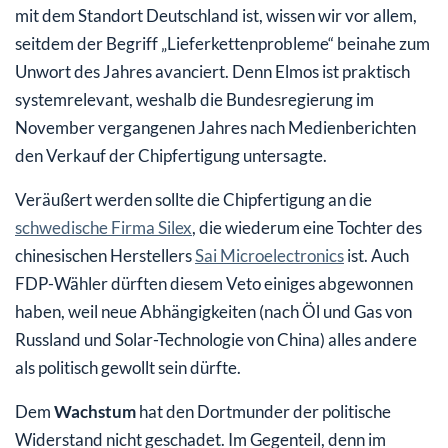
mit dem Standort Deutschland ist, wissen wir vor allem,
seitdem der Begriff „Lieferkettenprobleme“ beinahe zum
Unwort des Jahres avanciert. Denn Elmos ist praktisch
systemrelevant, weshalb die Bundesregierung im
November vergangenen Jahres nach Medienberichten
den Verkauf der Chipfertigung untersagte.
Veräußert werden sollte die Chipfertigung an die
schwedische Firma Silex
, die wiederum eine Tochter des
chinesischen Herstellers
Sai Microelectronics
ist. Auch
FDP-Wähler dürften diesem Veto einiges abgewonnen
haben, weil neue Abhängigkeiten (nach Öl und Gas von
Russland und Solar-Technologie von China) alles andere
als politisch gewollt sein dürfte.
Dem
Wachstum
hat den Dortmunder der politische
Widerstand nicht geschadet. Im Gegenteil, denn im