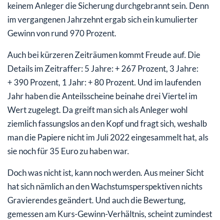
keinem Anleger die Sicherung durchgebrannt sein. Denn
im vergangenen Jahrzehnt ergab sich ein kumulierter
Gewinn von rund 970 Prozent.
Auch bei kürzeren Zeiträumen kommt Freude auf. Die
Details im Zeitraffer: 5 Jahre: + 267 Prozent, 3 Jahre:
+ 390 Prozent, 1 Jahr: + 80 Prozent. Und im laufenden
Jahr haben die Anteilsscheine beinahe drei Viertel im
Wert zugelegt. Da greift man sich als Anleger wohl
ziemlich fassungslos an den Kopf und fragt sich, weshalb
man die Papiere nicht im Juli 2022 eingesammelt hat, als
sie noch für 35 Euro zu haben war.
Doch was nicht ist, kann noch werden. Aus meiner Sicht
hat sich nämlich an den Wachstumsperspektiven nichts
Gravierendes geändert. Und auch die Bewertung,
gemessen am Kurs-Gewinn-Verhältnis, scheint zumindest