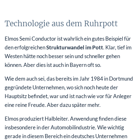
Technologie aus dem Ruhrpott
Elmos Semi Conductor ist wahrlich ein gutes Beispiel für
den erfolgreichen
Strukturwandel im Pott
. Klar, tief im
Westen hätte noch besser sein und schneller gehen
können. Aber dies ist auch in Bayern oft so.
Wie dem auch sei, das bereits im Jahr 1984 in Dortmund
gegründete Unternehmen, wo sich noch heute der
Hauptsitz befindet, war und ist nach wie vor für Anleger
eine reine Freude. Aber dazu später mehr.
Elmos produziert Halbleiter. Anwendung finden diese
insbesondere in der Automobilindustrie. Wie wichtig
gerade in diesem Bereich ein deutsches Unternehmen