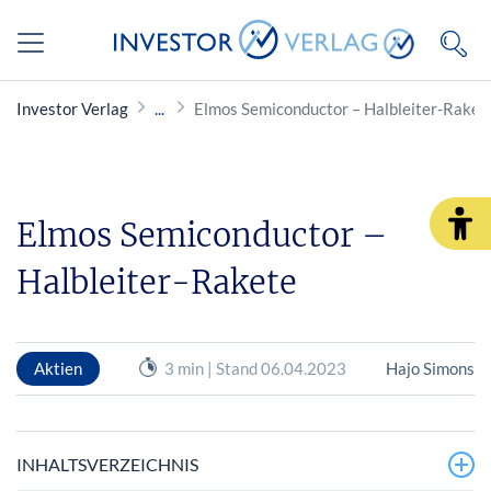
Investor Verlag
Elmos Semiconductor – Halbleiter-Raket
Elmos Semiconductor –
Halbleiter-Rakete
Aktien
3 min | Stand 06.04.2023
Hajo Simons
INHALTSVERZEICHNIS