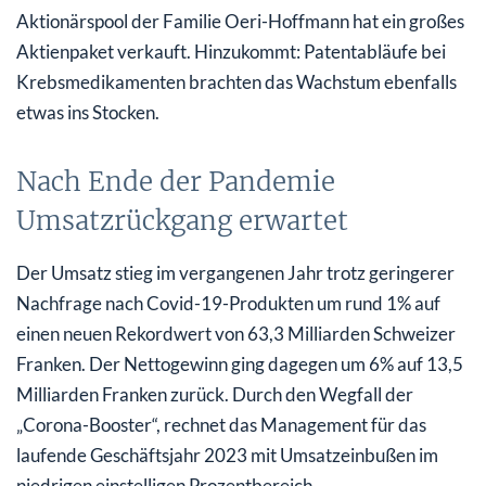
Aktionärspool der Familie Oeri-Hoffmann hat ein großes
Aktienpaket verkauft. Hinzukommt: Patentabläufe bei
Krebsmedikamenten brachten das Wachstum ebenfalls
etwas ins Stocken.
Nach Ende der Pandemie
Umsatzrückgang erwartet
Der Umsatz stieg im vergangenen Jahr trotz geringerer
Nachfrage nach Covid-19-Produkten um rund 1% auf
einen neuen Rekordwert von 63,3 Milliarden Schweizer
Franken. Der Nettogewinn ging dagegen um 6% auf 13,5
Milliarden Franken zurück. Durch den Wegfall der
„Corona-Booster“, rechnet das Management für das
laufende Geschäftsjahr 2023 mit Umsatzeinbußen im
niedrigen einstelligen Prozentbereich.