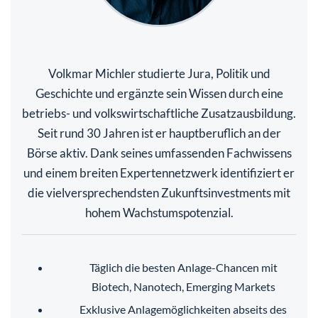
Volkmar Michler studierte Jura, Politik und
Geschichte und ergänzte sein Wissen durch eine
betriebs- und volkswirtschaftliche Zusatzausbildung.
Seit rund 30 Jahren ist er hauptberuflich an der
Börse aktiv. Dank seines umfassenden Fachwissens
und einem breiten Expertennetzwerk identifiziert er
die vielversprechendsten Zukunftsinvestments mit
hohem Wachstumspotenzial.
Täglich die besten Anlage-Chancen mit
Biotech, Nanotech, Emerging Markets
Exklusive Anlagemöglichkeiten abseits des