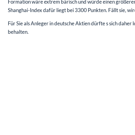
Formation wäre extrem bärisch und würde einen größeren 
Shanghai-Index dafür liegt bei 3300 Punkten. Fällt sie, wi
Für Sie als Anleger in deutsche Aktien dürfte s sich daher
behalten.