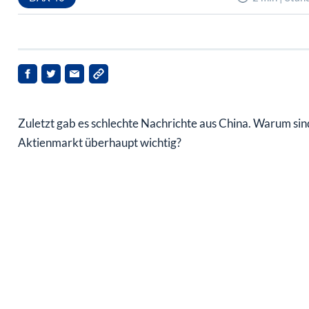
Zuletzt gab es schlechte Nachrichte aus China. Warum sin
Aktienmarkt überhaupt wichtig?