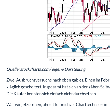
Quelle: stockcharts.com/ eigene Darstellung
Zwei Ausbruchsversuche nach oben gab es. Einen im Febru
kläglich gescheitert. Insgesamt hat sich an der zähen Seit
Die Käufer konnten sich einfach nicht durchsetzen.
Was wir jetzt sehen, ähnelt für mich als Charttechniker i