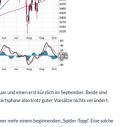
ar und einen erst kürzlich im September. Beide sind
wärtsphase also trotz guter Vorsätze nichts verändert.
mmer mehr einem beginnenden „Spider-Topp“. Eine solche