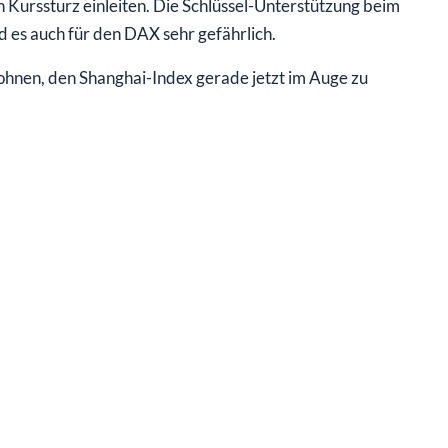
Kurssturz einleiten. Die Schlüssel-Unterstützung beim
rd es auch für den DAX sehr gefährlich.
 lohnen, den Shanghai-Index gerade jetzt im Auge zu