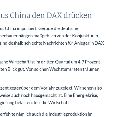
aus China den DAX drücken
aus China importiert. Gerade die deutsche
inenbauer hängen maßgeblich von der Konjunktur in
sind deshalb schlechte Nachrichten für Anleger in DAX
che Wirtschaft ist im dritten Quartal um 4,9 Prozent
sten Blick gut. Von solchen Wachstumsraten träumen
ozent gegenüber dem Vorjahr zugelegt. Wir sehen also
weise auch noch hausgemacht ist. Eine Energiekrise,
gierung belasten dort die Wirtschaft.
 verfehlte nämlich auch die Industrieproduktion im