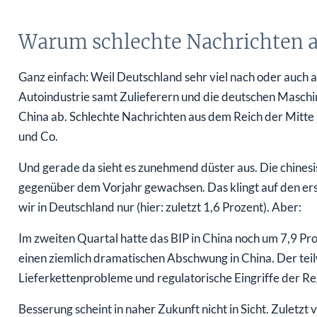
Warum schlechte Nachrichten 
Ganz einfach: Weil Deutschland sehr viel nach oder auch 
Autoindustrie samt Zulieferern und die deutschen Masch
China ab. Schlechte Nachrichten aus dem Reich der Mitte 
und Co.
Und gerade da sieht es zunehmend düster aus. Die chinesis
gegenüber dem Vorjahr gewachsen. Das klingt auf den er
wir in Deutschland nur (hier: zuletzt 1,6 Prozent). Aber:
Im zweiten Quartal hatte das BIP in China noch um 7,9 Pr
einen ziemlich dramatischen Abschwung in China. Der teil
Lieferkettenprobleme und regulatorische Eingriffe der Re
Besserung scheint in naher Zukunft nicht in Sicht. Zuletzt