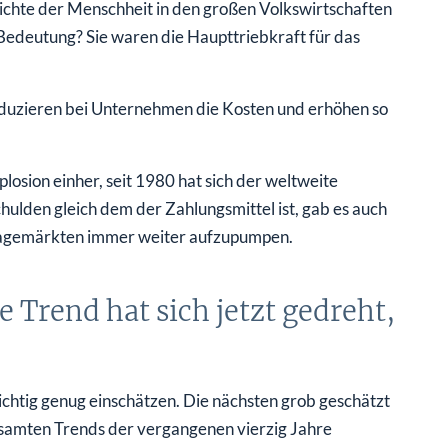
chichte der Menschheit in den großen Volkswirtschaften
 Bedeutung? Sie waren die Haupttriebkraft für das
reduzieren bei Unternehmen die Kosten und erhöhen so
losion einher, seit 1980 hat sich der weltweite
ulden gleich dem der Zahlungsmittel ist, gab es auch
lagemärkten immer weiter aufzupumpen.
 Trend hat sich jetzt gedreht,
chtig genug einschätzen. Die nächsten grob geschätzt
esamten Trends der vergangenen vierzig Jahre