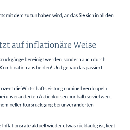
s mit dem zu tun haben wird, an das Sie sich in all den
tzt auf inflationäre Weise
srückgänge bereinigt werden, sondern auch durch
 Kombination aus beiden! Und genau das passiert
rozent die Wirtschaftsleistung nominell verdoppeln
ei unveränderten Aktienkursen nur halb so viel wert.
in nomineller Kursrückgang bei unveränderten
Inflationsrate aktuell wieder etwas rückläufig ist, liegt