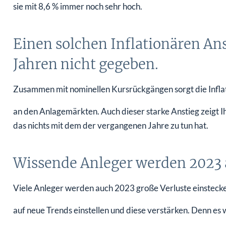
sie mit 8,6 % immer noch sehr hoch.
Einen solchen Inflationären Anst
Jahren nicht gegeben.
Zusammen mit nominellen Kursrückgängen sorgt die Inflati
an den Anlagemärkten. Auch dieser starke Anstieg zeigt I
das nichts mit dem der vergangenen Jahre zu tun hat.
Wissende Anleger werden 2023 
Viele Anleger werden auch 2023 große Verluste einstecke
auf neue Trends einstellen und diese verstärken. Denn es