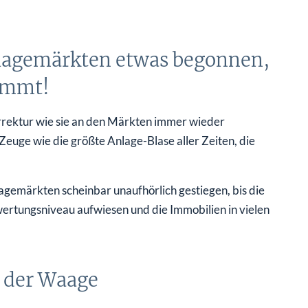
nlagemärkten etwas begonnen,
ommt!
orrektur wie sie an den Märkten immer wieder
euge wie die größte Anlage-Blase aller Zeiten, die
lagemärkten scheinbar unaufhörlich gestiegen, bis die
ertungsniveau aufwiesen und die Immobilien in vielen
n der Waage