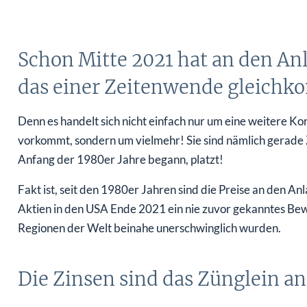
Schon Mitte 2021 hat an den A
das einer Zeitenwende gleichk
Denn es handelt sich nicht einfach nur um eine weitere K
vorkommt, sondern um vielmehr! Sie sind nämlich gerade Z
Anfang der 1980er Jahre begann, platzt!
Fakt ist, seit den 1980er Jahren sind die Preise an den An
Aktien in den USA Ende 2021 ein nie zuvor gekanntes Bew
Regionen der Welt beinahe unerschwinglich wurden.
Die Zinsen sind das Zünglein a