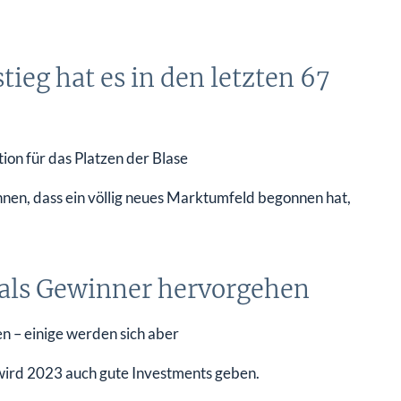
ieg hat es in den letzten 67
on für das Platzen der Blase
hnen, dass ein völlig neues Marktumfeld begonnen hat,
als Gewinner hervorgehen
n – einige werden sich aber
 wird 2023 auch gute Investments geben.