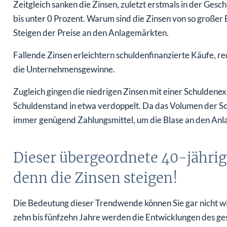
Zeitgleich sanken die Zinsen, zuletzt erstmals in der Ges
bis unter 0 Prozent. Warum sind die Zinsen von so großer
Steigen der Preise an den Anlagemärkten.
Fallende Zinsen erleichtern schuldenfinanzierte Käufe, 
die Unternehmensgewinne.
Zugleich gingen die niedrigen Zinsen mit einer Schuldenexp
Schuldenstand in etwa verdoppelt. Da das Volumen der Sch
immer genügend Zahlungsmittel, um die Blase an den An
Dieser übergeordnete 40-jährige
denn die Zinsen steigen!
Die Bedeutung dieser Trendwende können Sie gar nicht wi
zehn bis fünfzehn Jahre werden die Entwicklungen des g