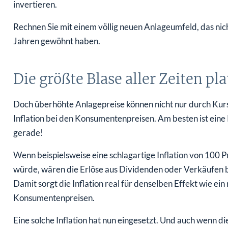
invertieren.
Rechnen Sie mit einem völlig neuen Anlageumfeld, das nicht
Jahren gewöhnt haben.
Die größte Blase aller Zeiten pla
Doch überhöhte Anlagepreise können nicht nur durch Kur
Inflation bei den Konsumentenpreisen. Am besten ist eine
gerade!
Wenn beispielsweise eine schlagartige Inflation von 100 P
würde, wären die Erlöse aus Dividenden oder Verkäufen b
Damit sorgt die Inflation real für denselben Effekt wie e
Konsumentenpreisen.
Eine solche Inflation hat nun eingesetzt. Und auch wenn die 