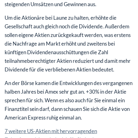
steigenden Umsätzen und Gewinnen aus.
Um die Aktionäre bei Laune zu halten, erhöhte die
Gesellschaft auch gleich noch die Dividende. Außerdem
sollen eigene Aktien zurückgekauft werden, was erstens
die Nachfrage am Markt erhöht und zweitens bei
künftigen Dividendenausschüttungen die Zahl
teilnahmeberechtigter Aktien reduziert und damit mehr
Dividende für die verbliebenen Aktien bedeutet.
An der Börse kamen die Entwicklungen des vergangenen
halben Jahres bei Amex sehr gut an. +30% in der Aktie
sprechen für sich. Wenn es also auch für Sie einmal ein
Finanztitel sein darf, dann schauen Sie sich die Aktie von
American Express ruhig einmal an.
7 weitere US-Aktien mit hervorragenden