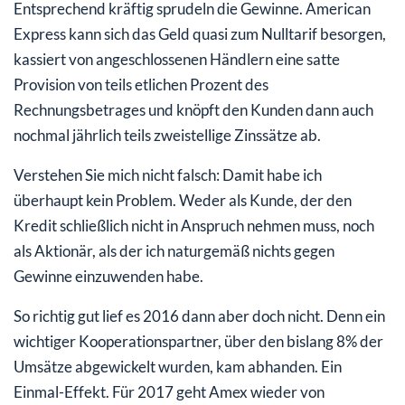
Entsprechend kräftig sprudeln die Gewinne. American
Express kann sich das Geld quasi zum Nulltarif besorgen,
kassiert von angeschlossenen Händlern eine satte
Provision von teils etlichen Prozent des
Rechnungsbetrages und knöpft den Kunden dann auch
nochmal jährlich teils zweistellige Zinssätze ab.
Verstehen Sie mich nicht falsch: Damit habe ich
überhaupt kein Problem. Weder als Kunde, der den
Kredit schließlich nicht in Anspruch nehmen muss, noch
als Aktionär, als der ich naturgemäß nichts gegen
Gewinne einzuwenden habe.
So richtig gut lief es 2016 dann aber doch nicht. Denn ein
wichtiger Kooperationspartner, über den bislang 8% der
Umsätze abgewickelt wurden, kam abhanden. Ein
Einmal-Effekt. Für 2017 geht Amex wieder von