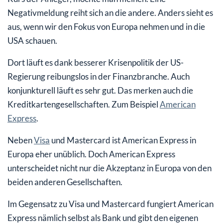
Negativmeldung reiht sich an die andere. Anders sieht es
aus, wenn wir den Fokus von Europa nehmen und in die
USA schauen.
Dort läuft es dank besserer Krisenpolitik der US-
Regierung reibungslos in der Finanzbranche. Auch
konjunkturell läuft es sehr gut. Das merken auch die
Kreditkartengesellschaften. Zum Beispiel
American
Express
.
Neben
Visa
und Mastercard ist American Express in
Europa eher unüblich. Doch American Express
unterscheidet nicht nur die Akzeptanz in Europa von den
beiden anderen Gesellschaften.
Im Gegensatz zu Visa und Mastercard fungiert American
Express nämlich selbst als Bank und gibt den eigenen