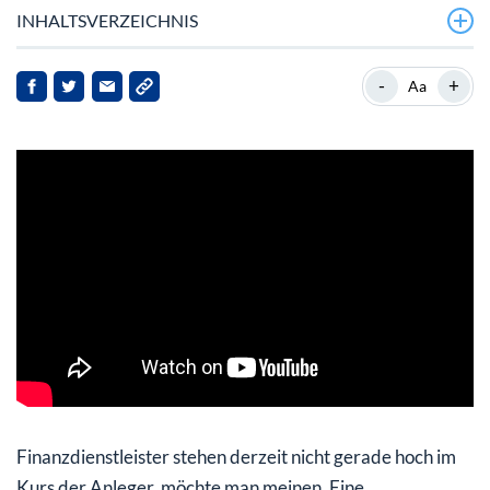
INHALTSVERZEICHNIS
-
+
Aa
Finanzdienstleister stehen derzeit nicht gerade hoch im
Kurs der Anleger, möchte man meinen. Eine