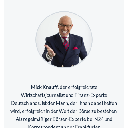
Mick Knauff
, der erfolgreichste
Wirtschaftsjournalist und Finanz-Experte
Deutschlands, ist der Mann, der Ihnen dabei helfen
wird, erfolgreich in der Welt der Börse zu bestehen.
Als regelmäßiger Börsen-Experte bei N24 und
Korrespondent an der Frankfurter