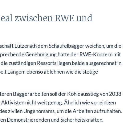
edeal zwischen RWE und
rtschaft Lützerath dem Schaufelbagger weichen, um die
ntsprechende Genehmigung hatte der RWE-Konzern mit
e zuständigen Ressorts liegen beide ausgerechnet in
seit Langem ebenso ablehnen wie die stetige
eren Baggerarbeiten soll der Kohleausstieg von 2038
ktivisten nicht weit genug. Ähnlich wie vor einigen
es zivilen Ungehorsams, um die Arbeiten aufzuhalten.
en Demonstrierenden und Sicherheitskräften.