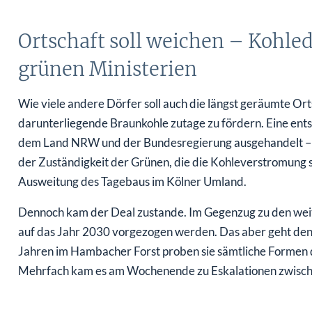
Ortschaft soll weichen – Kohl
grünen Ministerien
Wie viele andere Dörfer soll auch die längst geräumte O
darunterliegende Braunkohle zutage zu fördern. Eine e
dem Land NRW und der Bundesregierung ausgehandelt – di
der Zuständigkeit der Grünen, die die Kohleverstromung 
Ausweitung des Tagebaus im Kölner Umland.
Dennoch kam der Deal zustande. Im Gegenzug zu den weit
auf das Jahr 2030 vorgezogen werden. Das aber geht den A
Jahren im Hambacher Forst proben sie sämtliche Formen d
Mehrfach kam es am Wochenende zu Eskalationen zwisch