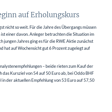
eginn auf Erholungskurs
st nicht so weit. Für die Jahre des Übergangs müssen
t einer davon. Anleger betrachten die Situation im
och jungen Jahres ging es für die RWE Aktie zunächst
nd hat auf Wochensicht gut 6 Prozent zugelegt auf
Analystenempfehlungen – beide rieten zum Kauf der
h das Kursziel von 54 auf 50 Euro ab, bei Oddo BHF
iel in der aktuellen Empfehlung von 53 Euro auf 57,50