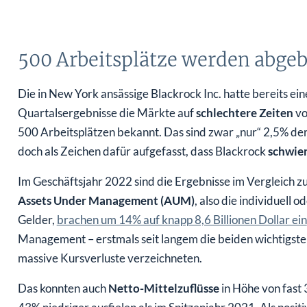
500 Arbeitsplätze werden abge
Die in New York ansässige Blackrock Inc. hatte bereits e
Quartalsergebnisse die Märkte auf
schlechtere Zeiten
vo
500 Arbeitsplätzen bekannt. Das sind zwar „nur“ 2,5% de
doch als Zeichen dafür aufgefasst, dass Blackrock
schwier
Im Geschäftsjahr 2022 sind die Ergebnisse im Vergleich 
Assets Under Management (AUM)
, also die individuell
Gelder,
brachen um 14% auf knapp 8,6 Billionen Dollar ein
Management – erstmals seit langem die beiden wichtigsten
massive Kursverluste verzeichneten.
Das konnten auch
Netto-Mittelzuflüsse
in Höhe von fast 