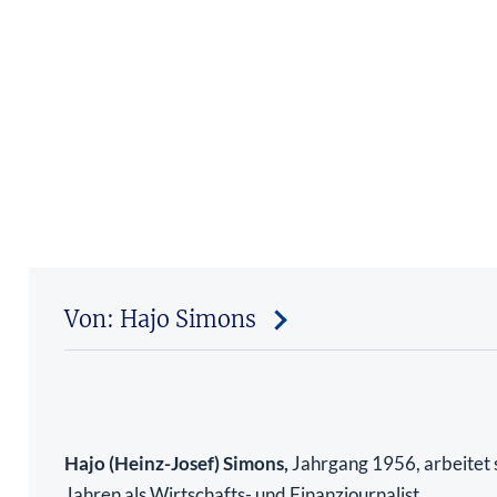
Von: Hajo Simons
Hajo (Heinz-Josef) Simons,
Jahrgang 1956, arbeitet s
Jahren als Wirtschafts- und Finanzjournalist.