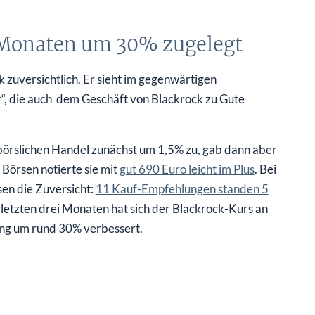
3 Monaten um 30% zugelegt
k zuversichtlich. Er sieht im gegenwärtigen
“, die auch dem Geschäft von Blackrock zu Gute
rbörslichen Handel zunächst um 1,5% zu, gab dann aber
Börsen notierte sie mit
gut 690 Euro leicht im Plus
. Bei
en die Zuversicht:
11 Kauf-Empfehlungen standen 5
 letzten drei Monaten hat sich der Blackrock-Kurs an
ung um rund 30% verbessert.