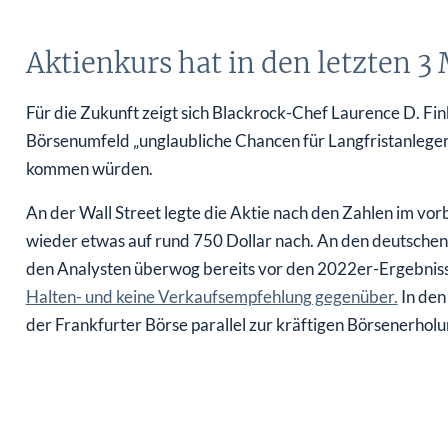
Aktienkurs hat in den letzten 
Für die Zukunft zeigt sich Blackrock-Chef Laurence D. Fin
Börsenumfeld „unglaubliche Chancen für Langfristanleger
kommen würden.
An der Wall Street legte die Aktie nach den Zahlen im vo
wieder etwas auf rund 750 Dollar nach. An den deutschen 
den Analysten überwog bereits vor den 2022er-Ergebniss
Halten- und keine Verkaufsempfehlung gegenüber.
In den
der Frankfurter Börse parallel zur kräftigen Börsenerhol