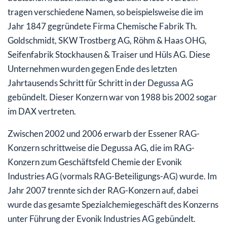
tragen verschiedene Namen, so beispielsweise die im
Jahr 1847 gegründete Firma Chemische Fabrik Th.
Goldschmidt, SKW Trostberg AG, Röhm & Haas OHG,
Seifenfabrik Stockhausen & Traiser und Hüls AG. Diese
Unternehmen wurden gegen Ende des letzten
Jahrtausends Schritt für Schritt in der Degussa AG
gebündelt. Dieser Konzern war von 1988 bis 2002 sogar
im DAX vertreten.
Zwischen 2002 und 2006 erwarb der Essener RAG-
Konzern schrittweise die Degussa AG, die im RAG-
Konzern zum Geschäftsfeld Chemie der Evonik
Industries AG (vormals RAG-Beteiligungs-AG) wurde. Im
Jahr 2007 trennte sich der RAG-Konzern auf, dabei
wurde das gesamte Spezialchemiegeschäft des Konzerns
unter Führung der Evonik Industries AG gebündelt.