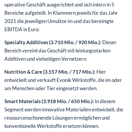
operative Geschäft ausgerichtet und sich intern in 5
Bereiche aufgeteilt. In Klammern jeweils für das Jahr
2021 die jeweiligen Umsätze im und das bereinigte
EBITDA in Euro:
Specialty Additives (3.710 Mio. / 920 Mio.):
Dieser
Bereich vereint das Geschäft mit leistungsstarken
Additiven und vielseitigen Vernetzern.
Nutrition & Care (3.557 Mio. / 717 Mio.):
Hier
entwickelt und verkauft Evonik Wirkstoffe, die im oder
am Menschen oder Tier eingesetzt werden.
Smart Materials (3.918 Mio. / 650 Mio.):
In diesem
Segment werden innovative Materialien entwickelt, die
ressourcenschonende Lösungen ermöglichen und
konventionelle Werkstoffe ersetzen können.