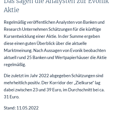
Das sagen die Analysten zur Evonik
Aktie
Regelmäßig veröffentlichen Analysten von Banken und
Research Unternehmen Schätzungen für die künftige
Kursentwicklung einer Aktie. In der Summe ergeben
diese einen guten Überblick über die aktuelle
Marktmeinung. Nach Aussagen von Evonik beobachten
aktuell rund 25 Banken und Wertpapierhäuser die Aktie
regelmäßig.
Die zuletzt im Jahr 2022 abgegeben Schätzungen sind
mehrheitlich positiv. Der Korridor der „Zielkurse“ lag
dabei zwischen 23 und 39 Euro, im Durchschnitt bei ca.
31 Euro.
Stand: 11.05.2022