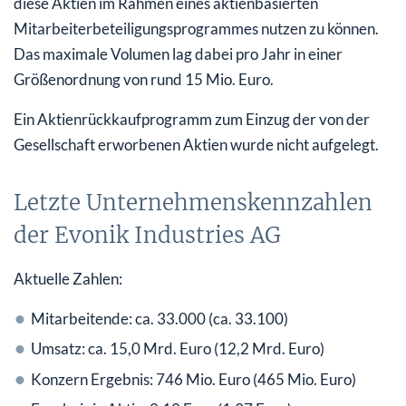
diese Aktien im Rahmen eines aktienbasierten
Mitarbeiterbeteiligungsprogrammes nutzen zu können.
Das maximale Volumen lag dabei pro Jahr in einer
Größenordnung von rund 15 Mio. Euro.
Ein Aktienrückkaufprogramm zum Einzug der von der
Gesellschaft erworbenen Aktien wurde nicht aufgelegt.
Letzte Unternehmenskennzahlen
der Evonik Industries AG
Aktuelle Zahlen:
Mitarbeitende: ca. 33.000 (ca. 33.100)
Umsatz: ca. 15,0 Mrd. Euro (12,2 Mrd. Euro)
Konzern Ergebnis: 746 Mio. Euro (465 Mio. Euro)