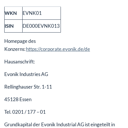
WKN
EVNK01
ISIN
DE000EVNK013
Homepage des
Konzerns:
https://corporate.evonik.de/de
Hausanschrift:
Evonik Industries AG
Rellinghauser Str. 1-11
45128 Essen
Tel. 0201 / 177 – 01
Grundkapital der Evonik Industrial AG ist eingeteilt in