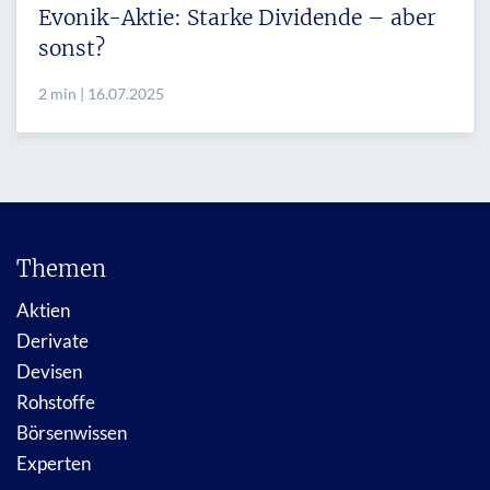
Evonik-Aktie: Starke Dividende – aber
sonst?
2 min | 16.07.2025
Themen
Aktien
Derivate
Devisen
Rohstoffe
Börsenwissen
Experten