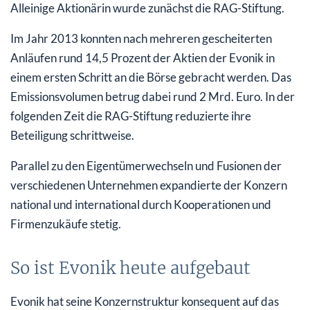
Alleinige Aktionärin wurde zunächst die RAG-Stiftung.
Im Jahr 2013 konnten nach mehreren gescheiterten
Anläufen rund 14,5 Prozent der Aktien der Evonik in
einem ersten Schritt an die Börse gebracht werden. Das
Emissionsvolumen betrug dabei rund 2 Mrd. Euro. In der
folgenden Zeit die RAG-Stiftung reduzierte ihre
Beteiligung schrittweise.
Parallel zu den Eigentümerwechseln und Fusionen der
verschiedenen Unternehmen expandierte der Konzern
national und international durch Kooperationen und
Firmenzukäufe stetig.
So ist Evonik heute aufgebaut
Evonik hat seine Konzernstruktur konsequent auf das