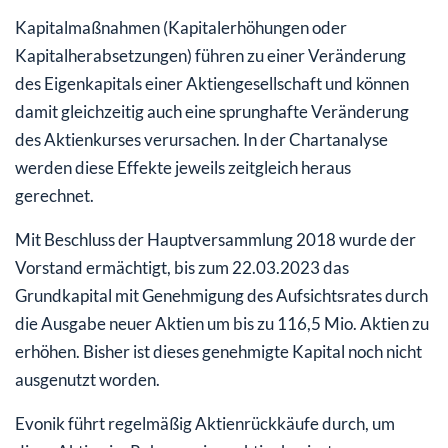
Kapitalmaßnahmen (Kapitalerhöhungen oder
Kapitalherabsetzungen) führen zu einer Veränderung
des Eigenkapitals einer Aktiengesellschaft und können
damit gleichzeitig auch eine sprunghafte Veränderung
des Aktienkurses verursachen. In der Chartanalyse
werden diese Effekte jeweils zeitgleich heraus
gerechnet.
Mit Beschluss der Hauptversammlung 2018 wurde der
Vorstand ermächtigt, bis zum 22.03.2023 das
Grundkapital mit Genehmigung des Aufsichtsrates durch
die Ausgabe neuer Aktien um bis zu 116,5 Mio. Aktien zu
erhöhen. Bisher ist dieses genehmigte Kapital noch nicht
ausgenutzt worden.
Evonik führt regelmäßig Aktienrückkäufe durch, um