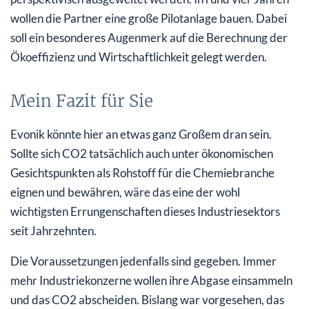
wollen die Partner eine große Pilotanlage bauen. Dabei
soll ein besonderes Augenmerk auf die Berechnung der
Ökoeffizienz und Wirtschaftlichkeit gelegt werden.
Mein Fazit für Sie
Evonik könnte hier an etwas ganz Großem dran sein.
Sollte sich CO2 tatsächlich auch unter ökonomischen
Gesichtspunkten als Rohstoff für die Chemiebranche
eignen und bewähren, wäre das eine der wohl
wichtigsten Errungenschaften dieses Industriesektors
seit Jahrzehnten.
Die Voraussetzungen jedenfalls sind gegeben. Immer
mehr Industriekonzerne wollen ihre Abgase einsammeln
und das CO2 abscheiden. Bislang war vorgesehen, das