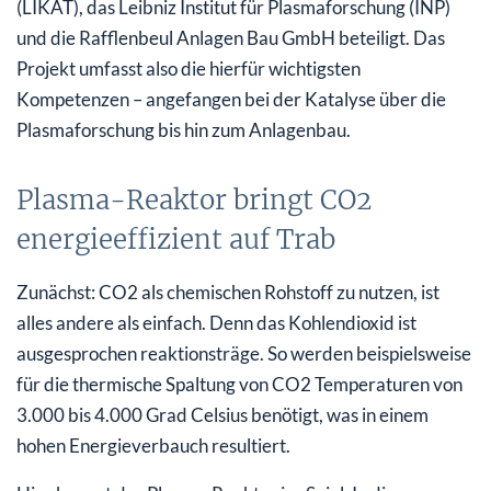
(LIKAT), das Leibniz Institut für Plasmaforschung (INP)
und die Rafflenbeul Anlagen Bau GmbH beteiligt. Das
Projekt umfasst also die hierfür wichtigsten
Kompetenzen – angefangen bei der Katalyse über die
Plasmaforschung bis hin zum Anlagenbau.
Plasma-Reaktor bringt CO2
energieeffizient auf Trab
Zunächst: CO2 als chemischen Rohstoff zu nutzen, ist
alles andere als einfach. Denn das Kohlendioxid ist
ausgesprochen reaktionsträge. So werden beispielsweise
für die thermische Spaltung von CO2 Temperaturen von
3.000 bis 4.000 Grad Celsius benötigt, was in einem
hohen Energieverbauch resultiert.