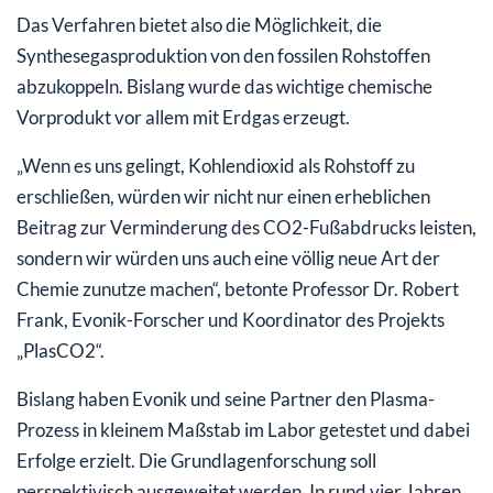
Das Verfahren bietet also die Möglichkeit, die
Synthesegasproduktion von den fossilen Rohstoffen
abzukoppeln. Bislang wurde das wichtige chemische
Vorprodukt vor allem mit Erdgas erzeugt.
„Wenn es uns gelingt, Kohlendioxid als Rohstoff zu
erschließen, würden wir nicht nur einen erheblichen
Beitrag zur Verminderung des CO2-Fußabdrucks leisten,
sondern wir würden uns auch eine völlig neue Art der
Chemie zunutze machen“, betonte Professor Dr. Robert
Frank, Evonik-Forscher und Koordinator des Projekts
„PlasCO2“.
Bislang haben Evonik und seine Partner den Plasma-
Prozess in kleinem Maßstab im Labor getestet und dabei
Erfolge erzielt. Die Grundlagenforschung soll
perspektivisch ausgeweitet werden. In rund vier Jahren