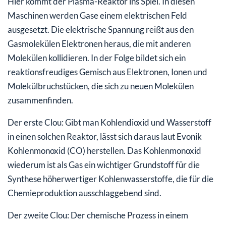
Hier kommt der Plasma-Reaktor ins Spiel. In diesen
Maschinen werden Gase einem elektrischen Feld
ausgesetzt. Die elektrische Spannung reißt aus den
Gasmolekülen Elektronen heraus, die mit anderen
Molekülen kollidieren. In der Folge bildet sich ein
reaktionsfreudiges Gemisch aus Elektronen, Ionen und
Molekülbruchstücken, die sich zu neuen Molekülen
zusammenfinden.
Der erste Clou: Gibt man Kohlendioxid und Wasserstoff
in einen solchen Reaktor, lässt sich daraus laut Evonik
Kohlenmonoxid (CO) herstellen. Das Kohlenmonoxid
wiederum ist als Gas ein wichtiger Grundstoff für die
Synthese höherwertiger Kohlenwasserstoffe, die für die
Chemieproduktion ausschlaggebend sind.
Der zweite Clou: Der chemische Prozess in einem