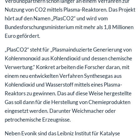
Verbundpartnern schon länger an einem Verfahren zur
Nutzung von CO2 mittels Plasma-Reaktoren. Das Projekt
hört auf den Namen „PlasCO2“ und wird vom
Bundesforschungsministerium mit mehr als 1,8 Millionen
Euro gefördert.
„PlasCO2“ steht für „Plasmainduzierte Generierung von
Kohlenmonoxid aus Kohlendioxid und dessen chemische
Verwertung.“ Konkret arbeiten die Forscher daran, mit
einem neu entwickelten Verfahren Synthesegas aus
Kohlendioxid und Wasserstoff mittels eines Plasma-
Reaktors zu gewinnen. Das auf diese Weise hergestellte
Gas soll dann für die Herstellung von Chemieprodukten
eingesetzt werden. Darunter Weichmacher oder
petrochemische Erzeugnisse.
Neben Evonik sind das Leibniz Institut für Katalyse