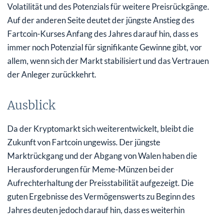
Volatilität und des Potenzials für weitere Preisrückgänge.
Auf der anderen Seite deutet der jüngste Anstieg des
Fartcoin-Kurses Anfang des Jahres darauf hin, dass es
immer noch Potenzial für signifikante Gewinne gibt, vor
allem, wenn sich der Markt stabilisiert und das Vertrauen
der Anleger zurückkehrt.
Ausblick
Da der Kryptomarkt sich weiterentwickelt, bleibt die
Zukunft von Fartcoin ungewiss. Der jüngste
Marktrückgang und der Abgang von Walen haben die
Herausforderungen für Meme-Münzen bei der
Aufrechterhaltung der Preisstabilität aufgezeigt. Die
guten Ergebnisse des Vermögenswerts zu Beginn des
Jahres deuten jedoch darauf hin, dass es weiterhin