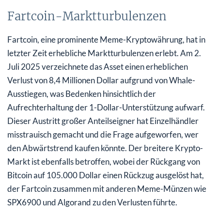
Fartcoin-Marktturbulenzen
Fartcoin, eine prominente Meme-Kryptowährung, hat in
letzter Zeit erhebliche Marktturbulenzen erlebt. Am 2.
Juli 2025 verzeichnete das Asset einen erheblichen
Verlust von 8,4 Millionen Dollar aufgrund von Whale-
Ausstiegen, was Bedenken hinsichtlich der
Aufrechterhaltung der 1-Dollar-Unterstützung aufwarf.
Dieser Austritt großer Anteilseigner hat Einzelhändler
misstrauisch gemacht und die Frage aufgeworfen, wer
den Abwärtstrend kaufen könnte. Der breitere Krypto-
Markt ist ebenfalls betroffen, wobei der Rückgang von
Bitcoin auf 105.000 Dollar einen Rückzug ausgelöst hat,
der Fartcoin zusammen mit anderen Meme-Münzen wie
SPX6900 und Algorand zu den Verlusten führte.