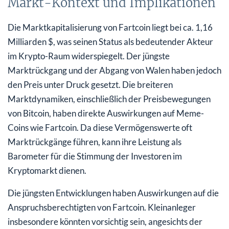
Markt-Kontext und Implikationen
Die Marktkapitalisierung von Fartcoin liegt bei ca. 1,16
Milliarden $, was seinen Status als bedeutender Akteur
im Krypto-Raum widerspiegelt. Der jüngste
Marktrückgang und der Abgang von Walen haben jedoch
den Preis unter Druck gesetzt. Die breiteren
Marktdynamiken, einschließlich der Preisbewegungen
von Bitcoin, haben direkte Auswirkungen auf Meme-
Coins wie Fartcoin. Da diese Vermögenswerte oft
Marktrückgänge führen, kann ihre Leistung als
Barometer für die Stimmung der Investoren im
Kryptomarkt dienen.
Die jüngsten Entwicklungen haben Auswirkungen auf die
Anspruchsberechtigten von Fartcoin. Kleinanleger
insbesondere könnten vorsichtig sein, angesichts der