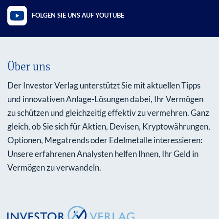
FOLGEN SIE UNS AUF YOUTUBE
Über uns
Der Investor Verlag unterstützt Sie mit aktuellen Tipps
und innovativen Anlage-Lösungen dabei, Ihr Vermögen
zu schützen und gleichzeitig effektiv zu vermehren. Ganz
gleich, ob Sie sich für Aktien, Devisen, Kryptowährungen,
Optionen, Megatrends oder Edelmetalle interessieren:
Unsere erfahrenen Analysten helfen Ihnen, Ihr Geld in
Vermögen zu verwandeln.